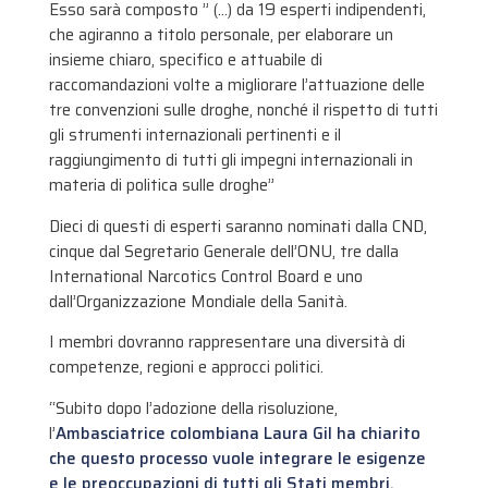
Esso sarà composto ” (…) da 19 esperti indipendenti,
che agiranno a titolo personale, per elaborare un
insieme chiaro, specifico e attuabile di
raccomandazioni volte a migliorare l’attuazione delle
tre convenzioni sulle droghe, nonché il rispetto di tutti
gli strumenti internazionali pertinenti e il
raggiungimento di tutti gli impegni internazionali in
materia di politica sulle droghe”
Dieci di questi di esperti saranno nominati dalla CND,
cinque dal Segretario Generale dell’ONU, tre dalla
International Narcotics Control Board e uno
dall’Organizzazione Mondiale della Sanità.
I membri dovranno rappresentare una diversità di
competenze, regioni e approcci politici.
“Subito dopo l’adozione della risoluzione,
l’
Ambasciatrice colombiana Laura Gil ha chiarito
che questo processo vuole integrare le esigenze
e le preoccupazioni di tutti gli Stati membri,