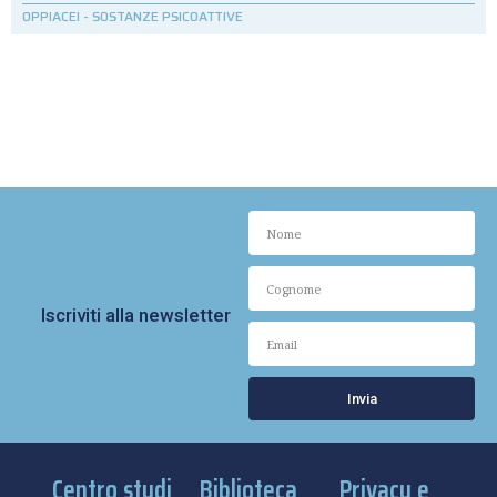
OPPIACEI
-
SOSTANZE PSICOATTIVE
Iscriviti alla newsletter
Invia
Centro studi
Biblioteca
Privacy e