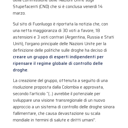
della Commissione delle Nazioni Unite sugli
Stupefacenti (CND) che si è conclusa venerdì 14
marzo.
Sul sito di Fuoriluogo è riportata la notizia che, con
una netta maggioranza di 30 voti a favore, 18
astensioni e 3 voti contrari (Argentina, Russia e Stati
Uniti), l’organo principale delle Nazioni Unite per la
definizione delle politiche sulle droghe ha deciso di
creare un gruppo di esperti indipendenti per
ripensare il regime globale di controllo delle
droghe
.
La creazione del gruppo, ottenuta a seguito di una
risoluzione proposta dalla Colombia e approvata,
secondo l’articolo “(…) avrebbe il potenziale per
sviluppare una visione transregionale di un nuovo
approccio a un sistema di controllo delle droghe sinora
fallimentare, che causa devastazione su scala
mondiale in termini di salute e diritti umani”.