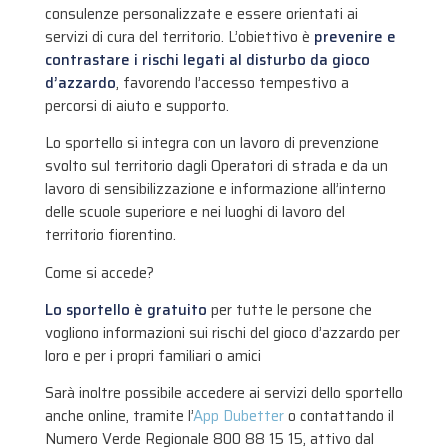
consulenze personalizzate e essere orientati ai
servizi di cura del territorio. L’obiettivo è
prevenire e
contrastare i rischi legati al disturbo da gioco
d’azzardo
, favorendo l’accesso tempestivo a
percorsi di aiuto e supporto.
Lo sportello si integra con un lavoro di prevenzione
svolto sul territorio dagli Operatori di strada e da un
lavoro di sensibilizzazione e informazione all’interno
delle scuole superiore e nei luoghi di lavoro del
territorio fiorentino.
Come si accede?
Lo sportello è gratuito
per tutte le persone che
vogliono informazioni sui rischi del gioco d’azzardo per
loro e per i propri familiari o amici
Sarà inoltre possibile accedere ai servizi dello sportello
anche online, tramite l’
App Dubetter
o contattando il
Numero Verde Regionale 800 88 15 15, attivo dal