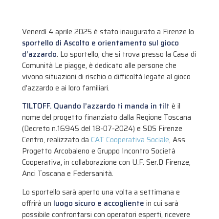
Venerdì 4 aprile 2025 è stato inaugurato a Firenze lo
sportello di Ascolto e orientamento sul gioco
d’azzardo
. Lo sportello, che si trova presso la Casa di
Comunità Le piagge, è dedicato alle persone che
vivono situazioni di rischio o difficoltà legate al gioco
d’azzardo e ai loro familiari.
TILTOFF. Quando l’azzardo ti manda in tilt
è il
nome del progetto finanziato dalla Regione Toscana
(Decreto n.16945 del 18-07-2024) e SDS Firenze
Centro, realizzato da
CAT Cooperativa Sociale
, Ass.
Progetto Arcobaleno e Gruppo Incontro Società
Cooperativa, in collaborazione con U.F. Ser.D Firenze,
Anci Toscana e Federsanità.
Lo sportello sarà aperto una volta a settimana e
offrirà un
luogo sicuro e accogliente
in cui sarà
possibile confrontarsi con operatori esperti, ricevere