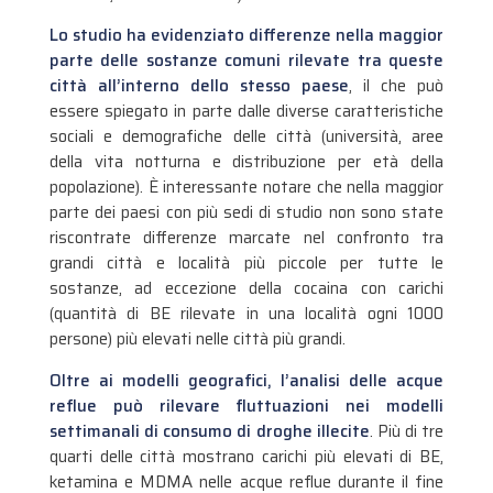
Lo studio ha evidenziato differenze nella maggior
parte delle sostanze comuni rilevate tra queste
città all’interno dello stesso paese
, il che può
essere spiegato in parte dalle diverse caratteristiche
sociali e demografiche delle città (università, aree
della vita notturna e distribuzione per età della
popolazione). È interessante notare che nella maggior
parte dei paesi con più sedi di studio non sono state
riscontrate differenze marcate nel confronto tra
grandi città e località più piccole per tutte le
sostanze, ad eccezione della cocaina con carichi
(quantità di BE rilevate in una località ogni 1000
persone) più elevati nelle città più grandi.
Oltre ai modelli geografici, l’analisi delle acque
reflue può rilevare fluttuazioni nei modelli
settimanali di consumo di droghe illecite
. Più di tre
quarti delle città mostrano carichi più elevati di BE,
ketamina e MDMA nelle acque reflue durante il fine