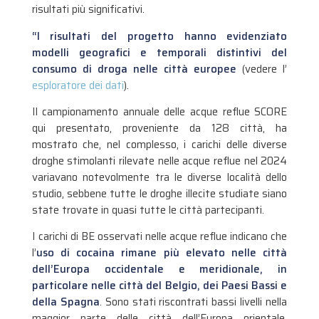
risultati più significativi.
“I risultati del progetto hanno evidenziato
modelli geografici e temporali distintivi del
consumo di droga nelle città europee
(vedere l’
esploratore dei dati
).
Il campionamento annuale delle acque reflue SCORE
qui presentato, proveniente da 128 città, ha
mostrato che, nel complesso, i carichi delle diverse
droghe stimolanti rilevate nelle acque reflue nel 2024
variavano notevolmente tra le diverse località dello
studio, sebbene tutte le droghe illecite studiate siano
state trovate in quasi tutte le città partecipanti.
I carichi di BE osservati nelle acque reflue indicano che
l’
uso di cocaina rimane più elevato nelle città
dell’Europa occidentale e meridionale, in
particolare nelle città del Belgio, dei Paesi Bassi e
della Spagna
. Sono stati riscontrati bassi livelli nella
maggior parte delle città dell’Europa orientale,