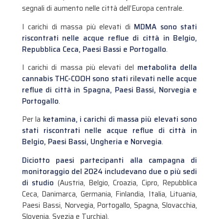
segnali di aumento nelle città dell’Europa centrale.
I carichi di massa più elevati di
MDMA sono stati
riscontrati nelle acque reflue di città in Belgio,
Repubblica Ceca, Paesi Bassi e Portogallo
.
I carichi di massa più elevati del
metabolita della
cannabis THC-COOH sono stati rilevati nelle acque
reflue di città in Spagna, Paesi Bassi, Norvegia e
Portogallo
.
Per la
ketamina, i carichi di massa più elevati sono
stati riscontrati nelle acque reflue di città in
Belgio, Paesi Bassi, Ungheria e Norvegia
.
Diciotto paesi partecipanti alla campagna di
monitoraggio del 2024 includevano due o più sedi
di studio
(Austria, Belgio, Croazia, Cipro, Repubblica
Ceca, Danimarca, Germania, Finlandia, Italia, Lituania,
Paesi Bassi, Norvegia, Portogallo, Spagna, Slovacchia,
Slovenia, Svezia e Turchia).