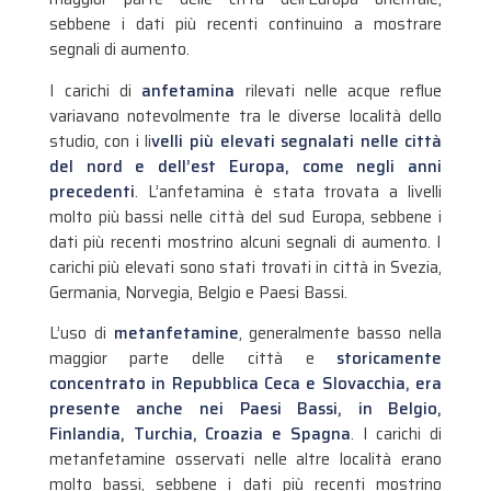
sebbene i dati più recenti continuino a mostrare
segnali di aumento.
I carichi di
anfetamina
rilevati nelle acque reflue
variavano notevolmente tra le diverse località dello
studio, con i li
velli più elevati segnalati nelle città
del nord e dell’est Europa, come negli anni
precedenti
. L’anfetamina è stata trovata a livelli
molto più bassi nelle città del sud Europa, sebbene i
dati più recenti mostrino alcuni segnali di aumento. I
carichi più elevati sono stati trovati in città in Svezia,
Germania, Norvegia, Belgio e Paesi Bassi.
L’uso di
metanfetamine
, generalmente basso nella
maggior parte delle città e
storicamente
concentrato in Repubblica Ceca e Slovacchia, era
presente anche nei Paesi Bassi, in Belgio,
Finlandia, Turchia, Croazia e Spagna
. I carichi di
metanfetamine osservati nelle altre località erano
molto bassi, sebbene i dati più recenti mostrino