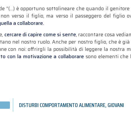
de “(…) è opportuno sottolineare che quando il genitore 
non verso il figlio, ma verso il passeggero del figlio o
quella a collaborare.
e,
cercare di capire come si sente
, raccontare cosa vediam
tano nel nostro ruolo. Anche per nostro figlio, che è già
e con noi: offrirgli la possibilità di leggere la nostra 
tto con la motivazione a collaborare
sono elementi che l
DISTURBI COMPORTAMENTO ALIMENTARE
,
GIOVANI