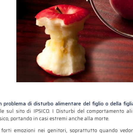
problema di disturbo alimentare del figlio o della figl
ile sul sito di IPSICO. I Disturbi del comportamento a
fisico, portando in casi estremi anche alla morte.
orti emozioni nei genitori, soprattutto quando vedono