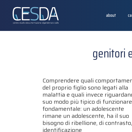
about
ca
genitori
Comprendere quali comportamen
del proprio figlio sono legati alla
malattia e quali invece riguardano
suo modo più tipico di funzionare
fondamentale: un adolescente
rimane un adolescente, ha il suo
bisogno di ribellione, di contrasto,
identificazione