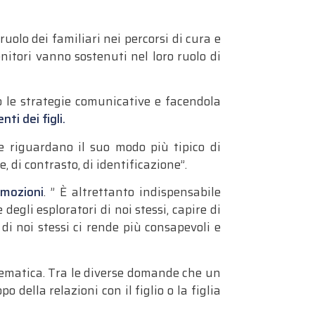
uolo dei familiari nei percorsi di cura e
nitori vanno sostenuti nel loro ruolo di
o le strategie comunicative e facendola
i dei figli.
e riguardano il suo modo più tipico di
 di contrasto, di identificazione”.
emozioni
. ” È altrettanto indispensabile
egli esploratori di noi stessi, capire di
di noi stessi ci rende più consapevoli e
ematica. Tra le diverse domande che un
 della relazioni con il figlio o la figlia