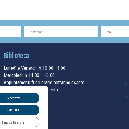
Biblioteca
Lunedì e Venerdì: h.10.00-13.00
Mercoledì: h.14.00 – 16.00
Appuntamenti fuori orario potranno essere
pr
concordati su appuntamento.
cr
Accetta
contatti
Rifiuta
Impostazioni