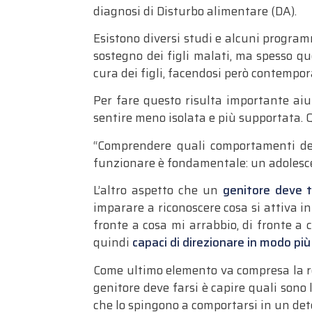
diagnosi di Disturbo alimentare (DA).
Esistono diversi studi e alcuni program
sostegno dei figli malati, ma spesso qu
cura dei figli, facendosi però contempo
Per fare questo risulta importante aiu
sentire meno isolata e più supportata. 
“Comprendere quali comportamenti del 
funzionare è fondamentale: un adolescent
L’altro aspetto che un
genitore deve te
imparare a riconoscere cosa si attiva in
fronte a cosa mi arrabbio, di fronte a 
quindi
capaci di direzionare in modo più 
Come ultimo elemento va compresa la r
genitore deve farsi è capire quali sono l
che lo spingono a comportarsi in un de