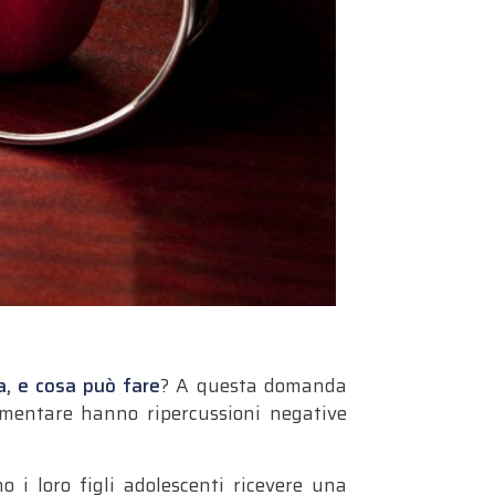
ia, e cosa può fare
? A questa domanda
limentare hanno ripercussioni negative
 i loro figli adolescenti ricevere una