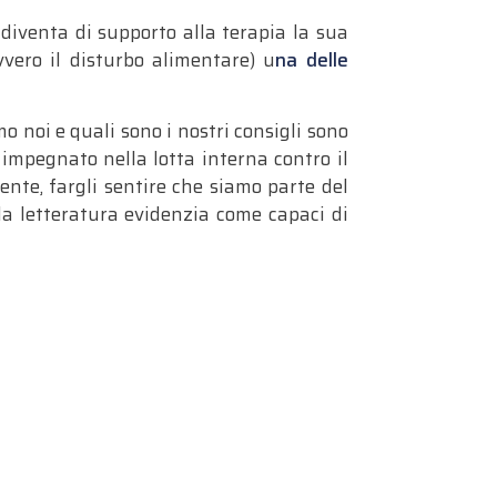
diventa di supporto alla terapia la sua
vvero il disturbo alimentare) u
na delle
o noi e quali sono i nostri consigli sono
 impegnato nella lotta interna contro il
mente, fargli sentire che siamo parte del
a letteratura evidenzia come capaci di