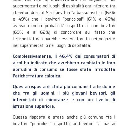
supermercati e nei luoghi di ospitalità era inferiore tra
i bevitori di alcol. Sia i bevitori “a basso rischio” (62%
e 49%) che i bevitori “pericolosi” (61% e 46%)
avevano meno probabilità rispetto ai non bevitori
(69% e al 62%) di concordare sul fatto che
l’etichettatura dovrebbe essere fornita nei negozi e
nei supermercati o nei luoghi di ospitalità.
Complessivamente, il 46,4% dei consumatori di
alcol ha indicato che avrebbero cambiato le loro
abitudini di consumo se fosse stata introdotta
l’etichettatura calorica
.
Questa risposta è stata più comune tra le donne
che tra gli uomini, i più giovani bevitori, gli
intervistati di minoranze e con un livello di
istruzione superiore
.
Questa risposta è stata anche più comune tra i
bevitori “pericolosi” rispetto ai bevitori “a basso