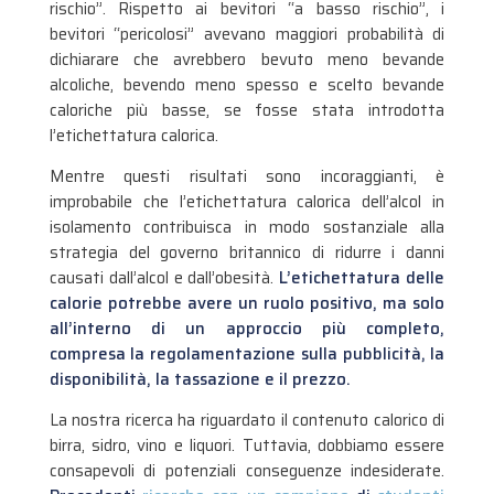
rischio”. Rispetto ai bevitori “a basso rischio”, i
bevitori “pericolosi” avevano maggiori probabilità di
dichiarare che avrebbero bevuto meno bevande
alcoliche, bevendo meno spesso e scelto bevande
caloriche più basse, se fosse stata introdotta
l’etichettatura calorica.
Mentre questi risultati sono incoraggianti, è
improbabile che l’etichettatura calorica dell’alcol in
isolamento contribuisca in modo sostanziale alla
strategia del governo britannico di ridurre i danni
causati dall’alcol e dall’obesità.
L’etichettatura delle
calorie potrebbe avere un ruolo positivo, ma solo
all’interno di un approccio più completo,
compresa la regolamentazione sulla pubblicità, la
disponibilità, la tassazione e il prezzo.
La nostra ricerca ha riguardato il contenuto calorico di
birra, sidro, vino e liquori. Tuttavia, dobbiamo essere
consapevoli di potenziali conseguenze indesiderate.