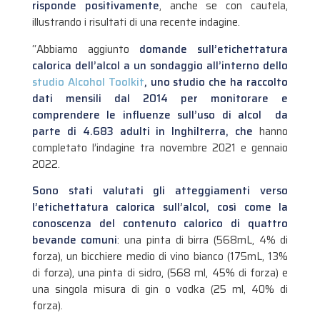
risponde positivamente
, anche se con cautela,
illustrando i risultati di una recente indagine.
“Abbiamo aggiunto
domande sull’etichettatura
calorica dell’alcol a un sondaggio all’interno dello
studio Alcohol Toolkit
, uno studio che ha raccolto
dati mensili dal 2014 per monitorare e
comprendere le influenze sull’uso di alcol da
parte di 4.683 adulti in Inghilterra, che
hanno
completato l’indagine tra novembre 2021 e gennaio
2022.
Sono stati valutati gli atteggiamenti verso
l’etichettatura calorica sull’alcol, così come la
conoscenza del contenuto calorico di quattro
bevande comuni
: una pinta di birra (568mL, 4% di
forza), un bicchiere medio di vino bianco (175mL, 13%
di forza), una pinta di sidro, (568 ml, 45% di forza) e
una singola misura di gin o vodka (25 ml, 40% di
forza).