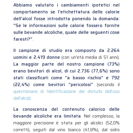
Abbiamo valutato i cambiamenti ipotetici nel
comportamento se l’etichettatura delle calorie
dell’alcol fosse introdotta ponendo la domanda:
“Se le informazioni sulle calorie fossero fornite
sulle bevande alcoliche, quale delle seguenti cose
faresti?”
.
Il campione di studio era composto da 2.264
uomini e 2.419 donne
(con un’età media di 51 anni).
La maggior parte del nostro campione (73%)
erano bevitori di alcol, di cui 2.736 (77,6%) sono
stati classificati come “a basso rischio” e 792
(22,4%) come bevitori “pericolosi”
(secondo il
questionario di Identificazione dei disturbi dell’uso
dell’alcol).
La conoscenza del contenuto calorico delle
bevande alcoliche era limitata
. Nel complesso, la
maggiore precisione è stata per gli alcolici (52,0%
corretti), seguiti dal vino bianco (41,8%), dal sidro