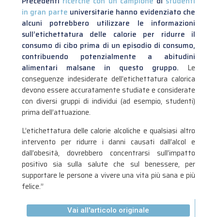
Precedenti
ricerche con un campione
di
studenti
in gran parte
universitarie hanno evidenziato che
alcuni potrebbero utilizzare le informazioni
sull’etichettatura delle calorie per ridurre il
consumo di cibo prima di un episodio di consumo,
contribuendo potenzialmente a abitudini
alimentari malsane in questo gruppo.
Le
conseguenze indesiderate dell’etichettatura calorica
devono essere accuratamente studiate e considerate
con diversi gruppi di individui (ad esempio, studenti)
prima dell’attuazione.
L’etichettatura delle calorie alcoliche e qualsiasi altro
intervento per ridurre i danni causati dall’alcol e
dall’obesità, dovrebbero concentrarsi sull’impatto
positivo sia sulla salute che sul benessere, per
supportare le persone a vivere una vita più sana e più
felice.”
Vai all'articolo originale