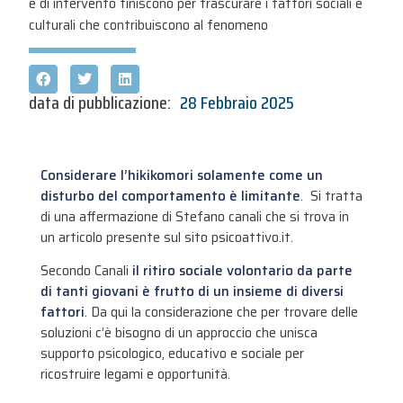
e di intervento finiscono per trascurare i fattori sociali e
culturali che contribuiscono al fenomeno
data di pubblicazione:
28 Febbraio 2025
Considerare l’hikikomori solamente come un
disturbo del comportamento è limitante
. Si tratta
di una affermazione di Stefano canali che si trova in
un articolo presente sul sito psicoattivo.it.
Secondo Canali
il ritiro sociale volontario da parte
di tanti giovani è frutto di un insieme di diversi
fattori
. Da qui la considerazione che per trovare delle
soluzioni c’è bisogno di un approccio che unisca
supporto psicologico, educativo e sociale per
ricostruire legami e opportunità.