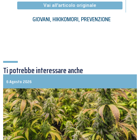
Vai all'articolo originale
GIOVANI
,
HIKIKOMORI
,
PREVENZIONE
Ti potrebbe interessare anche
6 Agosto 2026