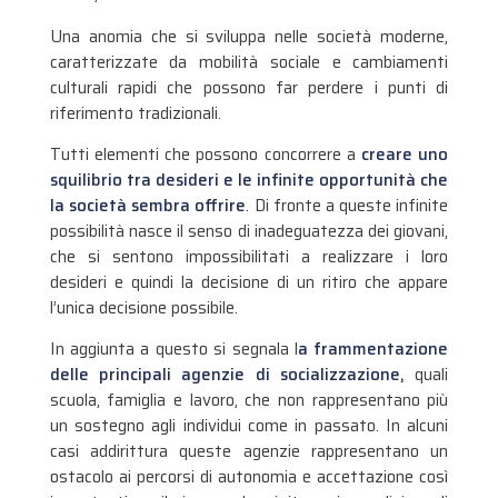
Una anomia che si sviluppa nelle società moderne,
caratterizzate da mobilità sociale e cambiamenti
culturali rapidi che possono far perdere i punti di
riferimento tradizionali.
Tutti elementi che possono concorrere a
creare uno
squilibrio tra desideri e le infinite opportunità che
la società sembra offrire
. Di fronte a queste infinite
possibilità nasce il senso di inadeguatezza dei giovani,
che si sentono impossibilitati a realizzare i loro
desideri e quindi la decisione di un ritiro che appare
l’unica decisione possibile.
In aggiunta a questo si segnala l
a frammentazione
delle principali agenzie di socializzazione,
quali
scuola, famiglia e lavoro, che non rappresentano più
un sostegno agli individui come in passato. In alcuni
casi addirittura queste agenzie rappresentano un
ostacolo ai percorsi di autonomia e accettazione così