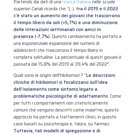
Partendo dai dati di una
ricerca italiana
nelle scuole
superiori Canali ricorda che “(…)
tra il 2019 e il 2022
c’è stato un aumento dei giovani che trascorrono
il tempo libero da soli (+5,7%) e una diminuzione
delle interazioni settimanali con amici in
presenza (-7,7%)
​. Questo cambiamento ha portato a
una esponenziale espansione del numero di
adolescenti che trascorrono il tempo libero in
completa solitudine. La percentuale di questi giovani è
passata dal 15,8% del 2019 al 39,4% del 2022″.
Quali sono le origini dell’hikikomori ? “
Le descrizioni
cliniche di hikikomori si focalizzano sull’idea
dell’isolamento come sintomo legato a
problematiche psicologiche di adattamento
. Come
per tutti i comportamenti non statisticamente
comuni che vengono descritti come malattie, questo
approccio ha portato a trattamenti clinici, in questo
caso basati su psicoterapia e, talora, su farmaci​.
Tuttavia, tali modelli di spiegazione e di