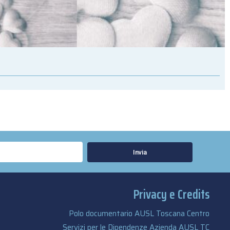
Invia
Privacy e Credits
Polo documentario AUSL Toscana Centro
Servizi per le Dipendenze Azienda AUSL TC