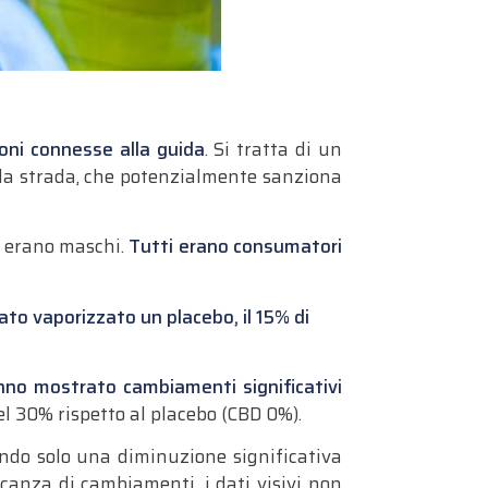
ioni connesse alla guida
. Si tratta di un
lla strada, che potenzialmente sanziona
0% erano maschi.
Tutti erano consumatori
tato vaporizzato un placebo, il 15% di
anno mostrato cambiamenti significativi
l 30% rispetto al placebo (CBD 0%).
ndo solo una diminuzione significativa
canza di cambiamenti, i dati visivi non