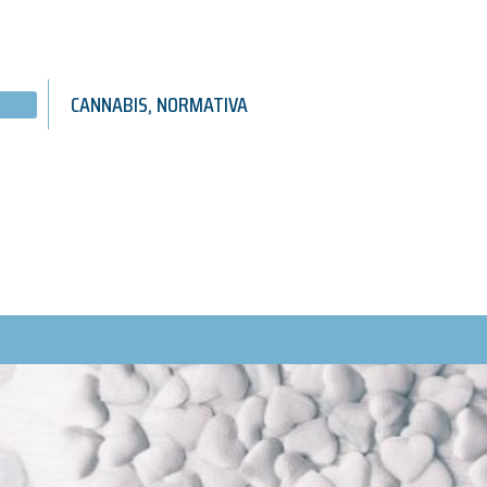
CANNABIS
,
NORMATIVA