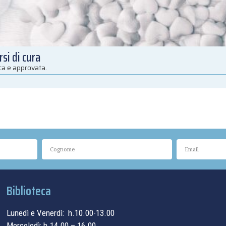
si di cura
ica e approvata.
Biblioteca
Lunedì e Venerdì: h.10.00-13.00
Mercoledì: h.14.00 – 16.00