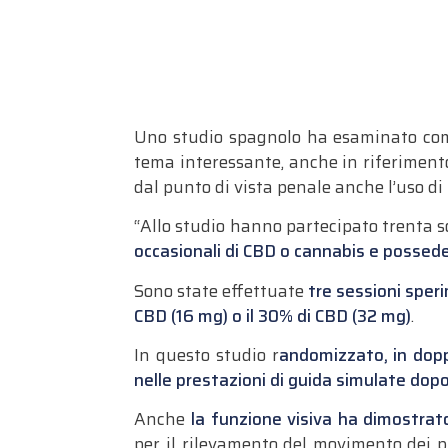
Uno studio spagnolo ha esaminato com
tema interessante, anche in riferiment
dal punto di vista penale anche l’uso di
“Allo studio hanno partecipato trenta so
occasionali di CBD o cannabis e possede
Sono state effettuate
tre sessioni sper
CBD (16 mg) o il 30% di CBD (32 mg)
.
In questo studio r
andomizzato, in dopp
nelle prestazioni di guida simulate
dopo
Anche
la funzione visiva ha dimostrat
per il rilevamento del movimento dei p