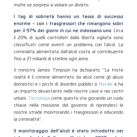
multe se sorpresi a violare un divieto.
I tag di sobrietà hanno un tasso di successo
enorme – con i trasgressori che rimangono sobri
per il 97% dei giorni in cui ne indossano uno
. Circa
il 20% di quelli controllati dalla libertà vigilata sono
classificati come aventi un problema con l’alcol. La
criminalità alimentata dall’alcol costa al contribuente
fino a 21 miliardi di sterline ogni anno.
Il ministro James Timpson ha dichiarato: “La triste
realtà è il crimine alimentato da alcol come gli abusi
domestici e i picchi di disordini pubblici a
Natale
e ha
un impatto devastante nelle nostre case e nei centri
urbani.
Tecnologia
come questa sta giocando un ruolo
chiave nella missione del governo di riprenderci le
nostre strade monitorando i trasgressori e riducendo
la criminalità”.
Il monitoraggio dell’alcol è stato introdotto nei