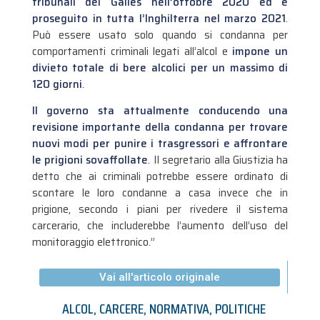
tribunali del Galles nell’ottobre 2020 ed è
proseguito in tutta l’Inghilterra nel marzo 2021
.
Può essere usato solo quando si condanna per
comportamenti criminali legati all’alcol e
impone un
divieto totale di bere alcolici per un massimo di
120 giorni
.
Il governo sta attualmente conducendo una
revisione importante della condanna per trovare
nuovi modi per punire i trasgressori e affrontare
le prigioni sovaffollate
. Il segretario alla Giustizia ha
detto che ai criminali potrebbe essere ordinato di
scontare le loro condanne a casa invece che in
prigione, secondo i piani per rivedere il sistema
carcerario, che includerebbe l’aumento dell’uso del
monitoraggio elettronico.”
Vai all'articolo originale
ALCOL
,
CARCERE
,
NORMATIVA
,
POLITICHE