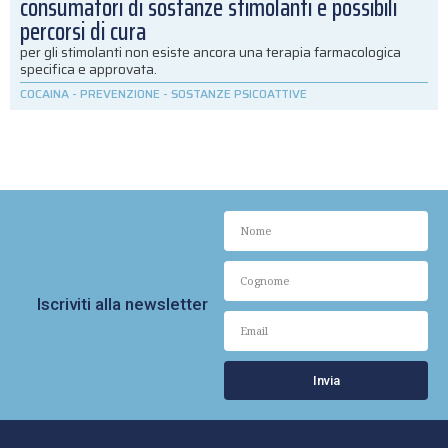
consumatori di sostanze stimolanti e possibili
percorsi di cura
per gli stimolanti non esiste ancora una terapia farmacologica
specifica e approvata.
COCAINA
-
PREVENZIONE
-
SOSTANZE PSICOATTIVE
Iscriviti alla newsletter
Invia