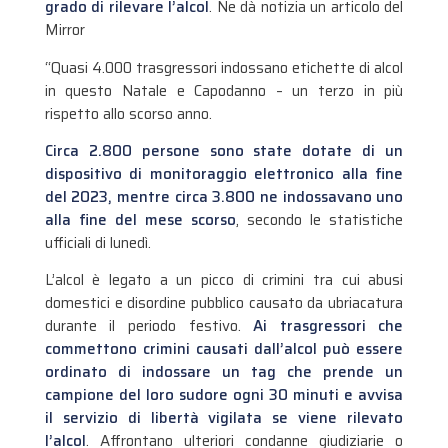
grado di rilevare l’alcol
. Ne dà notizia un articolo del
Mirror
“Quasi 4.000 trasgressori indossano etichette di alcol
in questo Natale e Capodanno – un terzo in più
rispetto allo scorso anno.
Circa 2.800 persone sono state dotate di un
dispositivo di monitoraggio elettronico alla fine
del 2023, mentre circa 3.800 ne indossavano uno
alla fine del mese scorso
, secondo le statistiche
ufficiali di lunedì.
L’alcol è legato a un picco di crimini tra cui abusi
domestici e disordine pubblico causato da ubriacatura
durante il periodo festivo.
Ai trasgressori che
commettono crimini causati dall’alcol può essere
ordinato di indossare un tag che prende un
campione del loro sudore ogni 30 minuti e avvisa
il servizio di libertà vigilata se viene rilevato
l’alcol
. Affrontano ulteriori condanne giudiziarie o