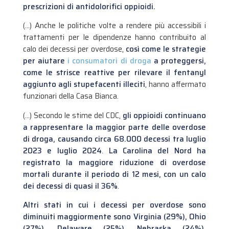
prescrizioni di antidolorifici oppioidi.
(…) Anche le politiche volte a rendere più accessibili i
trattamenti per le dipendenze hanno contribuito al
calo dei decessi per overdose,
così come le strategie
per aiutare
i consumatori di droga
a proteggersi,
come le strisce reattive per rilevare il fentanyl
aggiunto agli stupefacenti illeciti
, hanno affermato
funzionari della Casa Bianca.
(…) Secondo le stime del CDC,
gli oppioidi continuano
a rappresentare la maggior parte delle overdose
di droga, causando circa 68.000 decessi tra luglio
2023 e luglio 2024
.
La Carolina del Nord ha
registrato la maggiore riduzione di overdose
mortali durante il periodo di 12 mesi, con un calo
dei decessi di quasi il 36%
.
Altri stati in cui i decessi per overdose sono
diminuiti maggiormente sono Virginia (29%), Ohio
(27%), Delaware (25%), Nebraska (24%),