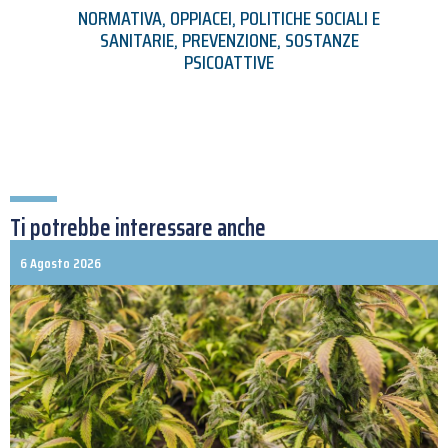
NORMATIVA
,
OPPIACEI
,
POLITICHE SOCIALI E
SANITARIE
,
PREVENZIONE
,
SOSTANZE
PSICOATTIVE
Ti potrebbe interessare anche
6 Agosto 2026