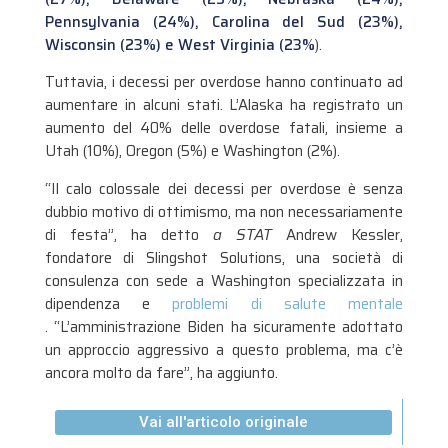
Pennsylvania (24%), Carolina del Sud (23%),
Wisconsin (23%) e West Virginia (23%
).
Tuttavia, i decessi per overdose hanno continuato ad
aumentare in alcuni stati. L’Alaska ha registrato un
aumento del 40% delle overdose fatali, insieme a
Utah (10%), Oregon (5%) e Washington (2%).
“Il calo colossale dei decessi per overdose è senza
dubbio motivo di ottimismo, ma non necessariamente
di festa”, ha detto
a STAT
Andrew Kessler,
fondatore di Slingshot Solutions, una società di
consulenza con sede a Washington specializzata in
dipendenza e
problemi di salute mentale
.
“L’amministrazione Biden ha sicuramente adottato
un approccio aggressivo a questo problema, ma c’è
ancora molto da fare”, ha aggiunto.
Vai all'articolo originale