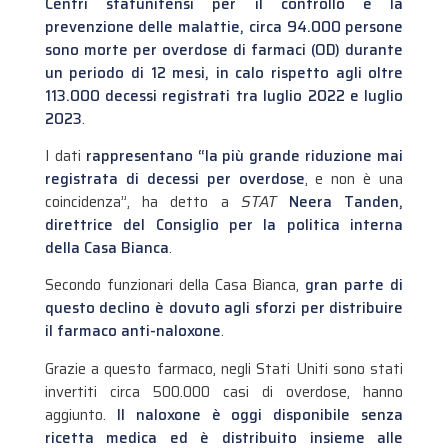
Centri statunitensi per il controllo e la
prevenzione delle malattie, circa 94.000 persone
sono morte per overdose di farmaci (OD) durante
un periodo di 12 mesi, in calo rispetto agli oltre
113.000 decessi registrati tra luglio 2022 e luglio
2023
.
I dati
rappresentano “la più grande riduzione mai
registrata di decessi per overdose
, e non è una
coincidenza”, ha detto a
STAT
Neera Tanden,
direttrice del Consiglio per la politica interna
della Casa Bianca
.
Secondo funzionari della Casa Bianca,
gran parte di
questo declino è dovuto agli sforzi per distribuire
il farmaco anti-naloxone
.
Grazie a questo farmaco, negli Stati Uniti sono stati
invertiti circa 500.000 casi di overdose, hanno
aggiunto.
Il naloxone è oggi disponibile senza
ricetta medica ed è distribuito insieme alle