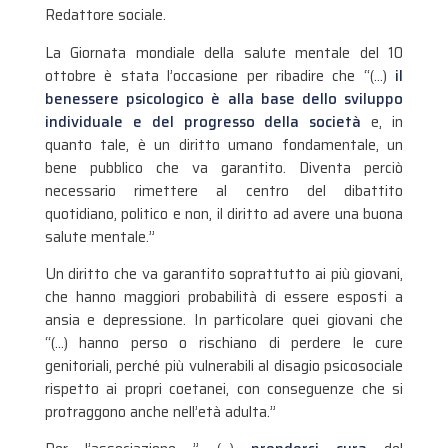
Redattore sociale.
La Giornata mondiale della salute mentale del 10
ottobre è stata l’occasione per ribadire che “(…)
il
benessere psicologico è alla base dello sviluppo
individuale e del progresso della società
e, in
quanto tale, è un diritto umano fondamentale, un
bene pubblico che va garantito. Diventa perciò
necessario rimettere al centro del dibattito
quotidiano, politico e non, il diritto ad avere una buona
salute mentale.”
Un diritto che va garantito soprattutto ai più giovani,
che hanno maggiori probabilità di essere esposti a
ansia e depressione. In particolare quei giovani che
“(…) hanno perso o rischiano di perdere le cure
genitoriali, perché più vulnerabili al disagio psicosociale
rispetto ai propri coetanei, con conseguenze che si
protraggono anche nell’età adulta.”