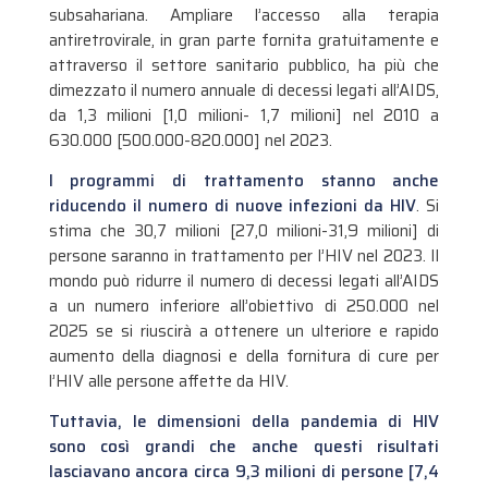
subsahariana. Ampliare l’accesso alla terapia
antiretrovirale, in gran parte fornita gratuitamente e
attraverso il settore sanitario pubblico, ha più che
dimezzato il numero annuale di decessi legati all’AIDS,
da 1,3 milioni [1,0 milioni- 1,7 milioni] nel 2010 a
630.000 [500.000-820.000] nel 2023.
I programmi di trattamento stanno anche
riducendo il numero di nuove infezioni da HIV
. Si
stima che 30,7 milioni [27,0 milioni-31,9 milioni] di
persone saranno in trattamento per l’HIV nel 2023. Il
mondo può ridurre il numero di decessi legati all’AIDS
a un numero inferiore all’obiettivo di 250.000 nel
2025 se si riuscirà a ottenere un ulteriore e rapido
aumento della diagnosi e della fornitura di cure per
l’HIV alle persone affette da HIV.
Tuttavia, le dimensioni della pandemia di HIV
sono così grandi che anche questi risultati
lasciavano ancora circa 9,3 milioni di persone [7,4