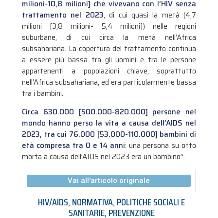
milioni-10,8 milioni] che vivevano con l’HIV senza
trattamento nel 2023
, di cui quasi la metà (4,7
milioni [3,8 milioni- 5,4 milioni]) nelle regioni
suburbane, di cui circa la metà nell’Africa
subsahariana. La copertura del trattamento continua
a essere più bassa tra gli uomini e tra le persone
appartenenti a popolazioni chiave, soprattutto
nell’Africa subsahariana, ed era particolarmente bassa
tra i bambini.
Circa 630.000 [500.000-820.000] persone nel
mondo hanno perso la vita a causa dell’AIDS nel
2023, tra cui 76.000 [53.000-110.000] bambini di
età compresa tra 0 e 14 anni
: una persona su otto
morta a causa dell’AIDS nel 2023 era un bambino”.
Vai all'articolo originale
HIV/AIDS
,
NORMATIVA
,
POLITICHE SOCIALI E
SANITARIE
,
PREVENZIONE