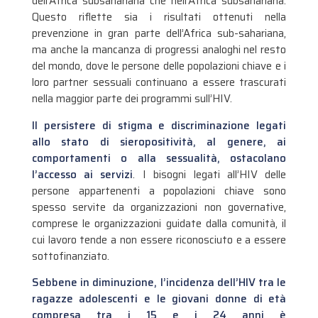
dell’Africa subsahariana che nell’Africa subsahariana.
Questo riflette sia i risultati ottenuti nella
prevenzione in gran parte dell’Africa sub-sahariana,
ma anche la mancanza di progressi analoghi nel resto
del mondo, dove le persone delle popolazioni chiave e i
loro partner sessuali continuano a essere trascurati
nella maggior parte dei programmi sull’HIV.
Il persistere di stigma e discriminazione legati
allo stato di sieropositività, al genere, ai
comportamenti o alla sessualità, ostacolano
l’accesso ai servizi
. I bisogni legati all’HIV delle
persone appartenenti a popolazioni chiave sono
spesso servite da organizzazioni non governative,
comprese le organizzazioni guidate dalla comunità, il
cui lavoro tende a non essere riconosciuto e a essere
sottofinanziato.
Sebbene in diminuzione, l’incidenza dell’HIV tra le
ragazze adolescenti e le giovani donne di età
compresa tra i 15 e i 24 anni è