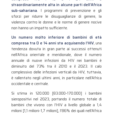
straordinariamente alta in alcune parti dell’Africa
sub-sahariana
. I programmi di prevenzione e gli
sforzi per ridurre le disuguaglianze di genere, la
violenza contro le donne e le norme di genere nocive
non hanno un impatto sufficiente.
Un numero molto inferiore di bambini di età
compresa tra 0 e 14 anni sta acquisendo l’HIV
, una
tendenza dovuta in gran parte ai successi ottenuti
nell’Africa orientale e meridionale, dove il numero
annuale di nuove infezioni da HIV nei bambini è
diminuito del 73% tra il 2010 e il 2023. Il calo
complessivo delle infezioni verticali da HIV, tuttavia,
è rallentato negli ultimi anni, in particolare nell’Africa
occidentale e centrale.
Si stima in 120.000 [83.000-170.000] i bambini
sieropositivi nel 2023, portando il numero totale di
bambini che vivono con l’HIV a livello globale a 1,4
milioni [1,1 milioni-1,7 milioni], l’86% dei quali nell’Africa