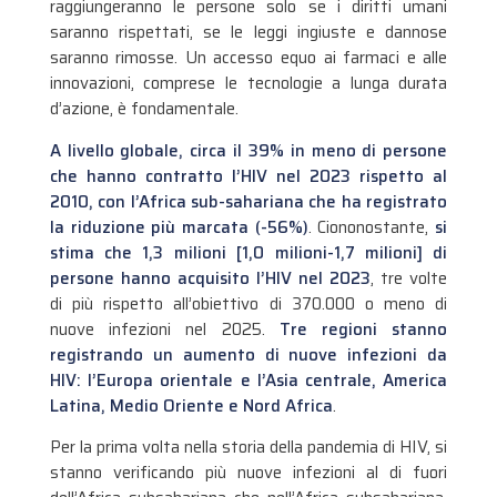
raggiungeranno le persone solo se i diritti umani
saranno rispettati, se le leggi ingiuste e dannose
saranno rimosse. Un accesso equo ai farmaci e alle
innovazioni, comprese le tecnologie a lunga durata
d’azione, è fondamentale.
A livello globale, circa il 39% in meno di persone
che hanno contratto l’HIV nel 2023 rispetto al
2010, con l’Africa sub-sahariana che ha registrato
la riduzione più marcata (-56%)
. Ciononostante,
si
stima che 1,3 milioni [1,0 milioni-1,7 milioni] di
persone hanno acquisito l’HIV nel 2023
, tre volte
di più rispetto all’obiettivo di 370.000 o meno di
nuove infezioni nel 2025.
Tre regioni stanno
registrando un aumento di nuove infezioni da
HIV: l’Europa orientale e l’Asia centrale, America
Latina, Medio Oriente e Nord Africa
.
Per la prima volta nella storia della pandemia di HIV, si
stanno verificando più nuove infezioni al di fuori