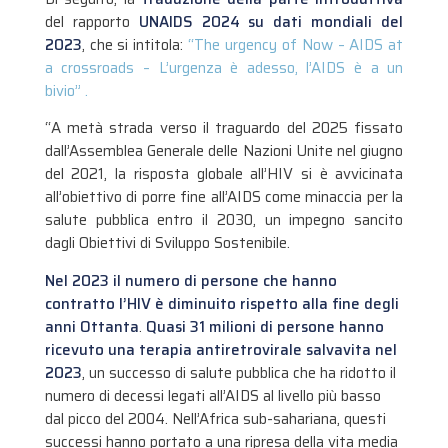
del rapporto
UNAIDS 2024 su dati mondiali del
2023
, che si intitola:
“
The urgency of Now – AIDS at
a crossroads – L’urgenza è adesso, l’AIDS è a un
bivio” .
“A metà strada verso il traguardo del 2025 fissato
dall’Assemblea Generale delle Nazioni Unite nel giugno
del 2021, la risposta globale all’HIV si è avvicinata
all’obiettivo di porre fine all’AIDS come minaccia per la
salute pubblica entro il 2030, un impegno sancito
dagli Obiettivi di Sviluppo Sostenibile.
Nel 2023 il numero di persone che hanno
contratto l’HIV è diminuito rispetto alla fine degli
anni Ottanta
.
Quasi 31 milioni di persone hanno
ricevuto una terapia antiretrovirale salvavita nel
2023
, un successo di salute pubblica che ha ridotto il
numero di decessi legati all’AIDS al livello più basso
dal picco del 2004. Nell’Africa sub-sahariana, questi
successi hanno portato a una ripresa della vita media