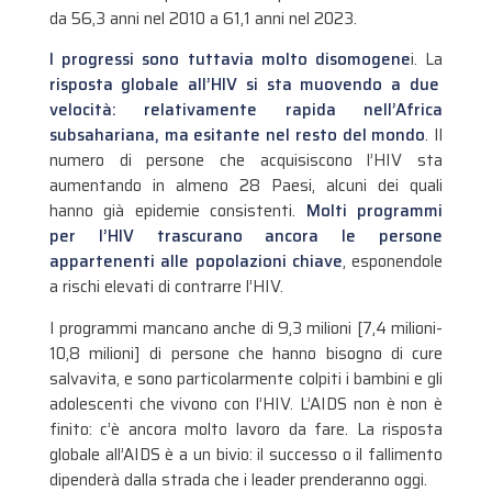
da 56,3 anni nel 2010 a 61,1 anni nel 2023.
I progressi sono tuttavia molto disomogene
i. La
risposta globale all’HIV si sta muovendo a due
velocità: relativamente rapida nell’Africa
subsahariana, ma esitante nel resto del mondo
. Il
numero di persone che acquisiscono l’HIV sta
aumentando in almeno 28 Paesi, alcuni dei quali
hanno già epidemie consistenti.
Molti programmi
per l’HIV trascurano ancora le persone
appartenenti alle popolazioni chiave
, esponendole
a rischi elevati di contrarre l’HIV.
I programmi mancano anche di 9,3 milioni [7,4 milioni-
10,8 milioni] di persone che hanno bisogno di cure
salvavita, e sono particolarmente colpiti i bambini e gli
adolescenti che vivono con l’HIV. L’AIDS non è non è
finito: c’è ancora molto lavoro da fare. La risposta
globale all’AIDS è a un bivio: il successo o il fallimento
dipenderà dalla strada che i leader prenderanno oggi.