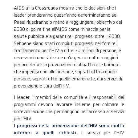
AIDS at a Crossroads mostra che le decisioni che i
leader prenderanno quest’anno determineranno se i
Paesi riusciranno o meno a raggiungere l’obiettivo del
2030 di porre fine all’AIDS come minaccia per la
salute pubblica e a garantire i progressi oltre il 2030.
Sebbene siano stati compiuti progressi nel fornire il
trattamento per l’HIV a oltre 30 milioni di persone, è
necessario uno sforzo e un’urgenza molto maggiori
per accelerare la prevenzione e abbattere le barriere
che impediscono alle persone, soprattutto a quelle
persone, soprattutto quelle emarginate, dai servizi di
prevenzione e cura dell’HIV.
I leader, i membri delle comunità e i responsabili dei
programmi devono lavorare insieme per colmare le
notevoli lacune che permangono nell’accesso ai servizi
per l’HIV.
I progressi nella prevenzione dell’HIV sono molto
inferiori a quelli richiesti
. I servizi per l’HIV