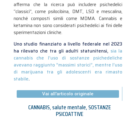
afferma che la ricerca può includere psichedelici
“classici”, come psilocibina, DMT, LSD e mescalina,
nonché composti simili come MDMA. Cannabis e
ketamina non sono considerati psichedelici ai fini delle
sperimentazioni cliniche.
Uno studio finanziato a livello federale nel 2023
ha rilevato che tra gli adulti statunitensi,
sia la
cannabis che l’uso di sostanze psichedeliche
avevano raggiunto “massimi storici”, mentre l’uso
di marijuana tra gli adolescenti era rimasto
stabile
.
Vai all'articolo originale
CANNABIS
,
salute mentale
,
SOSTANZE
PSICOATTIVE