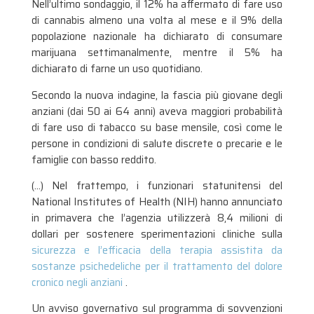
Nell’ultimo sondaggio, il 12% ha affermato di fare uso
di cannabis almeno una volta al mese e il 9% della
popolazione nazionale ha dichiarato di consumare
marijuana settimanalmente, mentre il 5% ha
dichiarato di farne un uso quotidiano.
Secondo la nuova indagine, la fascia più giovane degli
anziani (dai 50 ai 64 anni) aveva maggiori probabilità
di fare uso di tabacco su base mensile, così come le
persone in condizioni di salute discrete o precarie e le
famiglie con basso reddito.
(…) Nel frattempo, i funzionari statunitensi del
National Institutes of Health (NIH) hanno annunciato
in primavera che l’agenzia utilizzerà 8,4 milioni di
dollari per sostenere sperimentazioni cliniche sulla
sicurezza e l’efficacia della terapia assistita da
sostanze psichedeliche per il trattamento del dolore
cronico negli anziani
.
Un avviso governativo sul programma di sovvenzioni