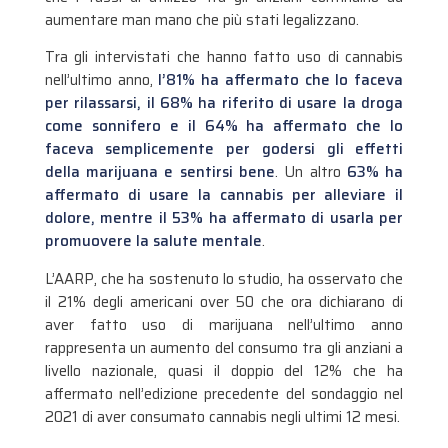
aumentare man mano che più stati legalizzano.
Tra gli intervistati che hanno fatto uso di cannabis
nell’ultimo anno,
l’81% ha affermato che lo faceva
per rilassarsi, il 68% ha riferito di usare la droga
come sonnifero e il 64% ha affermato che lo
faceva semplicemente per godersi gli effetti
della marijuana e sentirsi bene
. Un altro
63% ha
affermato di usare la cannabis per alleviare il
dolore, mentre il 53% ha affermato di usarla per
promuovere la salute mentale
.
L’AARP, che ha sostenuto lo studio, ha osservato che
il 21% degli americani over 50 che ora dichiarano di
aver fatto uso di marijuana nell’ultimo anno
rappresenta un aumento del consumo tra gli anziani a
livello nazionale, quasi il doppio del 12% che ha
affermato nell’edizione precedente del sondaggio nel
2021 di aver consumato cannabis negli ultimi 12 mesi.