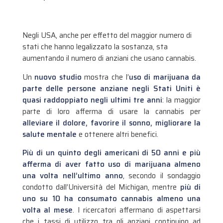
Negli USA, anche per effetto del maggior numero di
stati che hanno legalizzato la sostanza, sta
aumentando il numero di anziani che usano cannabis.
Un
nuovo studio
mostra che l’
uso di marijuana da
parte delle persone anziane negli Stati Uniti è
quasi raddoppiato negli ultimi tre anni
: la maggior
parte di loro afferma di usare la cannabis per
alleviare il dolore, favorire il sonno, migliorare la
salute mentale
e ottenere altri benefici.
Più di un quinto degli americani di 50 anni e più
afferma di aver fatto uso di marijuana almeno
una volta nell’ultimo anno
, secondo il sondaggio
condotto dall’Università del Michigan, mentre
più di
uno su 10 ha consumato cannabis almeno una
volta al mese
. I ricercatori affermano di aspettarsi
che i tassi di utilizzo tra gli anziani continuino ad