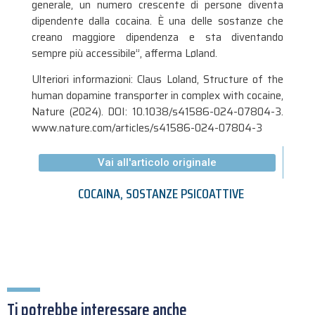
generale, un numero crescente di persone diventa
dipendente dalla cocaina. È una delle sostanze che
creano maggiore dipendenza e sta diventando
sempre più accessibile”, afferma Løland.
Ulteriori informazioni: Claus Loland, Structure of the
human dopamine transporter in complex with cocaine,
Nature (2024). DOI: 10.1038/s41586-024-07804-3.
www.nature.com/articles/s41586-024-07804-3
Vai all'articolo originale
COCAINA
,
SOSTANZE PSICOATTIVE
Ti potrebbe interessare anche