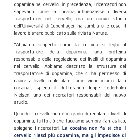
dopamina nel cervello. In precedenza, i ricercatori non
sapevano come la cocaina influenzasse i diversi
trasportatori nel cervello, ma un nuovo studio
dell’Università di Copenhagen ha cambiato le cose. Il
lavoro è stato pubblicato sulla rivista Nature.
“Abbiamo scoperto come la cocaina si leghi al
trasportatore della dopamina, una proteina
responsabile della regolazione dei livelli di dopamina
nel cervello. Abbiamo descritto la struttura del
trasportatore di dopamina, che ci ha permesso di
capire a livello molecolare come viene inibito dalla
cocaina”, spiega il dottorando Jeppe Cederholm
Nielsen, uno dei ricercatori responsabili del nuovo
studio.
Quando il cervello non è in grado di regolare i livelli di
dopamina, tutto ciò che facciamo sembra fantastico,
spiegano i ricercatori.
La cocaina non fa sì che il
cervello rilasci più dopamina, ma gli impedisce di