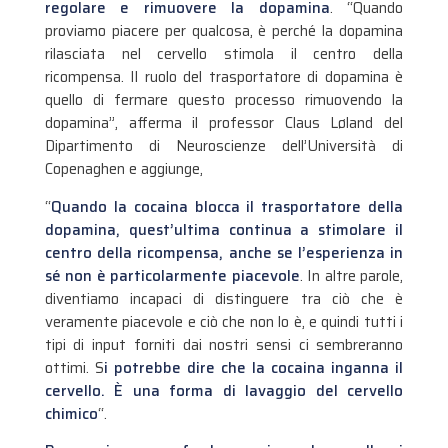
regolare e rimuovere la dopamina
. “Quando
proviamo piacere per qualcosa, è perché la dopamina
rilasciata nel cervello stimola il centro della
ricompensa. Il ruolo del trasportatore di dopamina è
quello di fermare questo processo rimuovendo la
dopamina”, afferma il professor Claus Løland del
Dipartimento di Neuroscienze dell’Università di
Copenaghen e aggiunge,
“
Quando la cocaina blocca il trasportatore della
dopamina, quest’ultima continua a stimolare il
centro della ricompensa, anche se l’esperienza in
sé non è particolarmente piacevole
. In altre parole,
diventiamo incapaci di distinguere tra ciò che è
veramente piacevole e ciò che non lo è, e quindi tutti i
tipi di input forniti dai nostri sensi ci sembreranno
ottimi. S
i potrebbe dire che la cocaina inganna il
cervello. È una forma di lavaggio del cervello
chimico
“.