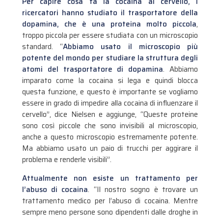
Per capire cosa fa la cocaina al cervello, i
ricercatori hanno studiato il trasportatore della
dopamina, che è una proteina molto piccola
,
troppo piccola per essere studiata con un microscopio
standard. “
Abbiamo usato il microscopio più
potente del mondo per studiare la struttura degli
atomi del trasportatore di dopamina
. Abbiamo
imparato come la cocaina si lega e quindi blocca
questa funzione, e questo è importante se vogliamo
essere in grado di impedire alla cocaina di influenzare il
cervello”, dice Nielsen e aggiunge, “Queste proteine
sono così piccole che sono invisibili al microscopio,
anche a questo microscopio estremamente potente.
Ma abbiamo usato un paio di trucchi per aggirare il
problema e renderle visibili”.
Attualmente non esiste un trattamento per
l’abuso di cocaina
. “Il nostro sogno è trovare un
trattamento medico per l’abuso di cocaina. Mentre
sempre meno persone sono dipendenti dalle droghe in