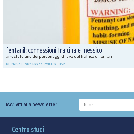
fentanil: connessioni tra cina e messico
arrestato uno dei personaggi chiave del traffico di fentanil
OPPIACEI
-
SOSTANZE PSICOATTIVE
Iscriviti alla newsletter
Centro studi