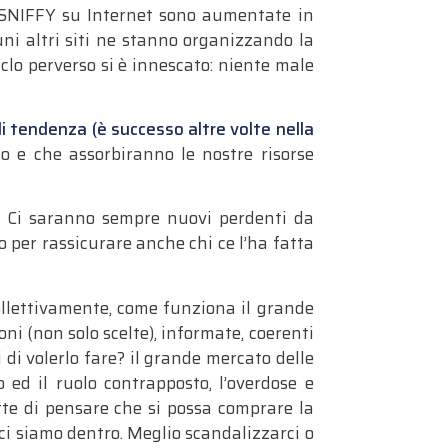
 SNIFFY su Internet sono aumentate in
uni altri siti ne stanno organizzando la
iclo perverso si è innescato: niente male
i tendenza (è successo altre volte nella
o e che assorbiranno le nostre risorse
iù. Ci saranno sempre nuovi perdenti da
o per rassicurare anche chi ce l’ha fatta
llettivamente, come funziona il grande
oni (non solo scelte), informate, coerenti
 di volerlo fare? il grande mercato delle
ed il ruolo contrapposto, l’overdose e
tte di pensare che si possa comprare la
 ci siamo dentro. Meglio scandalizzarci o