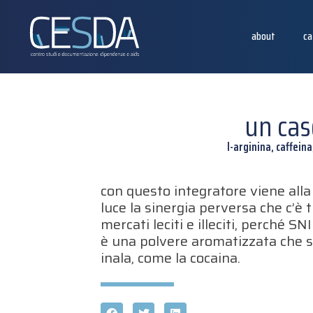
about
ca
un cas
l-arginina, caffein
con questo integratore viene alla
luce la sinergia perversa che c’è t
mercati leciti e illeciti, perché SN
è una polvere aromatizzata che s
inala, come la cocaina.