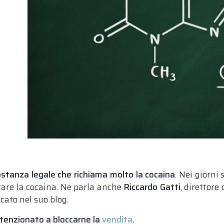
stanza legale che richiama molto la cocaina
. Nei giorni 
are la cocaina. Ne parla anche
Riccardo Gatti
, direttore
icato nel suo blog.
intenzionato a bloccarne la
vendita
.