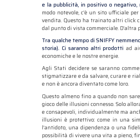
e la pubblicità, in positivo o negativo
modo notevole, c’è un sito ufficiale pe
vendita. Questo ha trainato altri click 
dal punto di vista commerciale. D’altra 
Tra qualche tempo di SNIFFY nemmeno si 
storia). Ci saranno altri prodotti
ad aiu
economiche e le nostre energie.
Agli Stati decidere se saranno commerc
stigmatizzare e da salvare, curare e ria
e non è ancora diventato come loro.
Questo almeno fino a quando non sarem
gioco delle illusioni connesso. Solo allo
e consapevoli, individualmente ma anche 
illusioni è protettivo: come in una s
l’antidoto, una dipendenza o una fidel
possibilità di vivere una vita a pieno, 