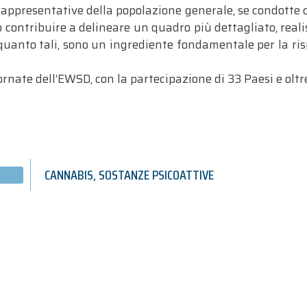
rappresentative della popolazione generale, se condotte 
no contribuire a delineare un quadro più dettagliato, rea
 quanto tali, sono un ingrediente fondamentale per la r
ornate dell’EWSD, con la partecipazione di 33 Paesi e oltre
CANNABIS
,
SOSTANZE PSICOATTIVE