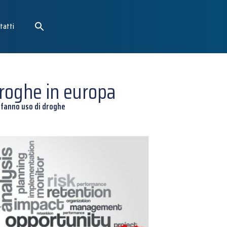
tatti
droghe in europa
 fanno uso di droghe