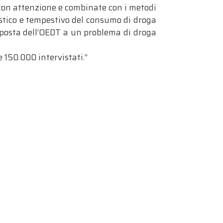
con attenzione e combinate con i metodi
listico e tempestivo del consumo di droga
isposta dell’OEDT a un problema di droga
 150.000 intervistati.”