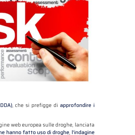
CDDA)
, che si prefigge di
approfondire i
gine web europea sulle droghe, lanciata
 che hanno fatto uso di droghe
,
l’indagine