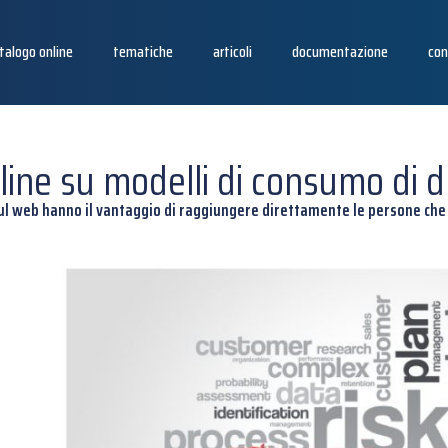
talogo online
tematiche
articoli
documentazione
con
line su modelli di consumo di 
sul web hanno il vantaggio di raggiungere direttamente le persone che