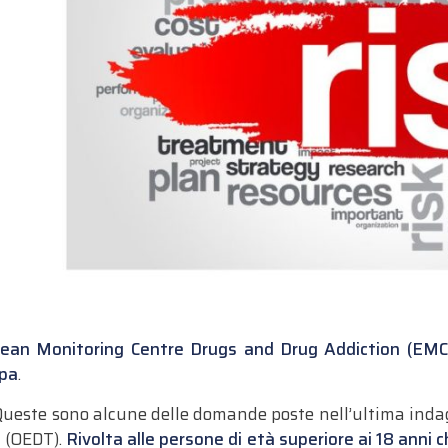
ean Monitoring Centre Drugs and Drug Addiction (EM
opa
.
ueste sono alcune delle domande poste nell’ultima inda
e (OEDT).
Rivolta alle persone di età superiore ai 18 anni