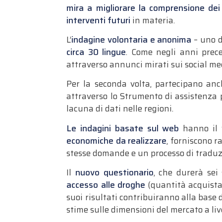
mira a migliorare la comprensione dei
interventi futuri
in materia.
L’
indagine volontaria e anonima
– uno d
circa 30 lingue
. Come negli anni prece
attraverso annunci mirati sui social me
Per la seconda volta, partecipano anch
attraverso lo Strumento di assistenza
lacuna di dati nelle regioni.
Le indagini basate sul web
hanno il 
economiche da realizzare
, forniscono r
stesse domande e un processo di traduzi
Il
nuovo questionario
, che durerà sei
accesso alle droghe
(quantità acquistat
suoi risultati contribuiranno alla base
stime sulle dimensioni del mercato a liv