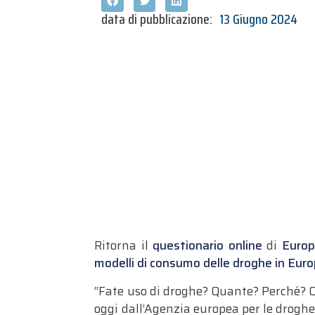
data di pubblicazione:
13 Giugno 2024
Ritorna il
questionario online
di
Europ
modelli di consumo delle droghe in Eur
“Fate uso di droghe? Quante? Perché? Q
oggi dall’Agenzia europea per le drogh