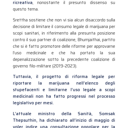
ricreativa
, nonostante il presunto dissenso su
questo tema.
Srettha sostiene che non vi sia alcun disaccordo sulla
decisione di limitare il consumo legale di marijuana per
scopi sanitari, in riferimento alla presunta posizione
contro il suo partner di coalizione, Bhumjaithai, partito
che si è fatto promotore delle riforme per approvarne
l’uso medicinale e che ha portato la sua
depenalizzazione sotto la precedente coalizione di
governo filo-militare (2019-2023).
Tuttavia, il progetto di riforma legale per
riportare la marijuana nell’elenco degli
stupefacenti e limitarne l’uso legale a scopi
medicinali non ha fatto progressi nel processo
legislativo per mesi.
L’attuale ministro della Sanità, Somsak
Thepsuthin, ha dichiarato all’inizio di maggio di
voler indire una consultazione popolare per la