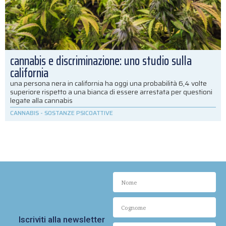
cannabis e discriminazione: uno studio sulla
california
una persona nera in california ha oggi una probabilità 6,4 volte
superiore rispetto a una bianca di essere arrestata per questioni
legate alla cannabis
CANNABIS
-
SOSTANZE PSICOATTIVE
Iscriviti alla newsletter