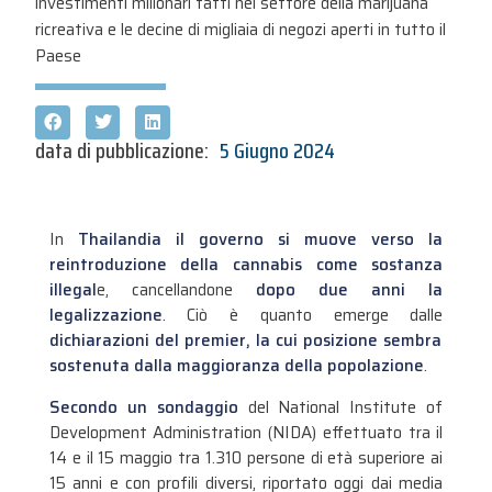
investimenti milionari fatti nel settore della marijuana
ricreativa e le decine di migliaia di negozi aperti in tutto il
Paese
data di pubblicazione:
5 Giugno 2024
In
Thailandia il governo si muove verso la
reintroduzione della cannabis come sostanza
illegal
e, cancellandone
dopo due anni la
legalizzazione
. Ciò è quanto emerge dalle
dichiarazioni del premier, la cui posizione sembra
sostenuta dalla maggioranza della popolazione
.
Secondo un sondaggio
del National Institute of
Development Administration (NIDA) effettuato tra il
14 e il 15 maggio tra 1.310 persone di età superiore ai
15 anni e con profili diversi, riportato oggi dai media