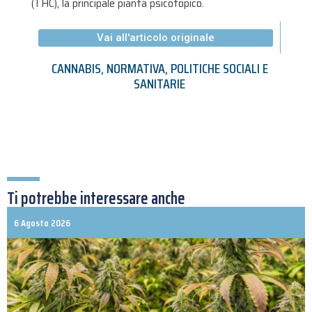
(THC), la principale pianta psicotopico.
Vai all'articolo originale
CANNABIS
,
NORMATIVA
,
POLITICHE SOCIALI E
SANITARIE
Ti potrebbe interessare anche
6 Agosto 2026