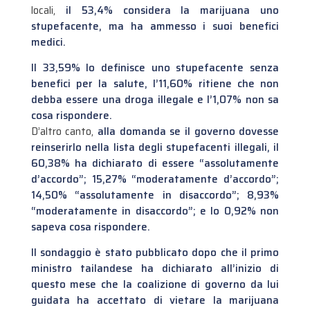
locali,
il 53,4% considera la marijuana uno
stupefacente, ma ha ammesso i suoi benefici
medici.
Il 33,59% lo definisce uno stupefacente senza
benefici per la salute, l’11,60% ritiene che non
debba essere una droga illegale e l’1,07% non sa
cosa rispondere.
D’altro canto,
alla domanda se il governo dovesse
reinserirlo nella lista degli stupefacenti illegali, il
60,38% ha dichiarato di essere “assolutamente
d’accordo”; 15,27% “moderatamente d’accordo”;
14,50% “assolutamente in disaccordo”; 8,93%
“moderatamente in disaccordo”; e lo 0,92% non
sapeva cosa rispondere.
Il sondaggio è stato pubblicato dopo che il primo
ministro tailandese ha dichiarato all’inizio di
questo mese che la coalizione di governo da lui
guidata ha accettato di vietare la marijuana