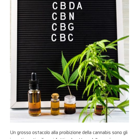
Un grosso ostacolo alla proibizione della cannabis sono gli