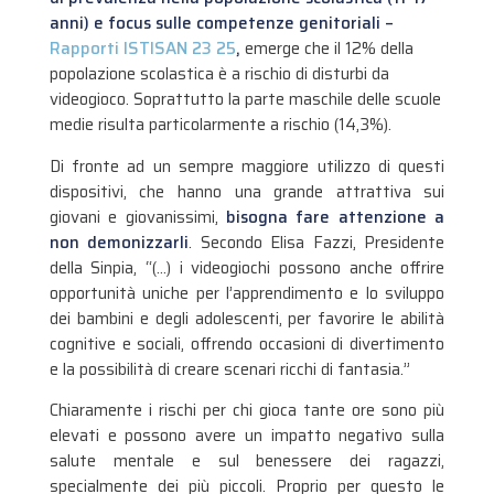
anni) e focus sulle competenze genitoriali –
Rapporti ISTISAN 23 25
,
emerge che il 12% della
popolazione scolastica è a rischio di disturbi da
videogioco. Soprattutto la parte maschile delle scuole
medie risulta particolarmente a rischio (14,3%).
Di fronte ad un sempre maggiore utilizzo di questi
dispositivi, che hanno una grande attrattiva sui
giovani e giovanissimi,
bisogna fare attenzione a
non demonizzarli
. Secondo Elisa Fazzi, Presidente
della Sinpia, “(…) i videogiochi possono anche offrire
opportunità uniche per l’apprendimento e lo sviluppo
dei bambini e degli adolescenti, per favorire le abilità
cognitive e sociali, offrendo occasioni di divertimento
e la possibilità di creare scenari ricchi di fantasia.”
Chiaramente i rischi per chi gioca tante ore sono più
elevati e possono avere un impatto negativo sulla
salute mentale e sul benessere dei ragazzi,
specialmente dei più piccoli. Proprio per questo le