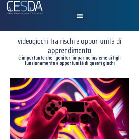
videogiochi tra rischi e opportunità di
apprendimento
è importante che i genitori imparino insieme ai figli
funzionamento e opportunità di questi giochi