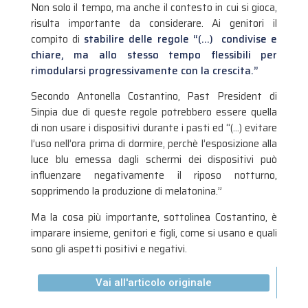
Non solo il tempo, ma anche il contesto in cui si gioca,
risulta importante da considerare. Ai genitori il
compito di
stabilire delle regole “(…) condivise e
chiare, ma allo stesso tempo flessibili per
rimodularsi progressivamente con la crescita.”
Secondo Antonella Costantino, Past President di
Sinpia due di queste regole potrebbero essere quella
di non usare i dispositivi durante i pasti ed “(…) evitare
l’uso nell’ora prima di dormire, perchè l’esposizione alla
luce blu emessa dagli schermi dei dispositivi può
influenzare negativamente il riposo notturno,
sopprimendo la produzione di melatonina.”
Ma la cosa più importante, sottolinea Costantino, è
imparare insieme, genitori e figli, come si usano e quali
sono gli aspetti positivi e negativi.
Vai all'articolo originale