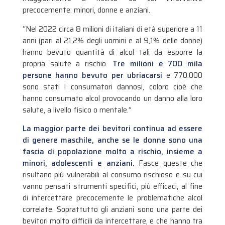
precocemente: minori, donne e anziani.
“Nel 2022 circa 8 milioni di italiani di età superiore a 11
anni (pari al 21,2% degli uomini e al 9,1% delle donne)
hanno bevuto quantità di alcol tali da esporre la
propria salute a rischio.
Tre milioni e 700 mila
persone hanno bevuto per ubriacarsi
e 770.000
sono stati i consumatori dannosi, coloro cioè che
hanno consumato alcol provocando un danno alla loro
salute, a livello fisico o mentale.”
La maggior parte dei bevitori continua ad essere
di genere maschile, anche se le donne sono una
fascia di popolazione molto a rischio, insieme a
minori, adolescenti e anziani.
Fasce queste che
risultano più vulnerabili al consumo rischioso e su cui
vanno pensati strumenti specifici, più efficaci, al fine
di intercettare precocemente le problematiche alcol
correlate. Soprattutto gli anziani sono una parte dei
bevitori molto difficili da intercettare, e che hanno tra