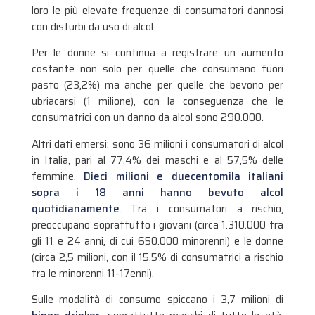
loro le più elevate frequenze di consumatori dannosi
con disturbi da uso di alcol.
Per le donne si continua a registrare un aumento
costante non solo per quelle che consumano fuori
pasto (23,2%) ma anche per quelle che bevono per
ubriacarsi (1 milione), con la conseguenza che le
consumatrici con un danno da alcol sono 290.000.
Altri dati emersi: sono 36 milioni i consumatori di alcol
in Italia, pari al 77,4% dei maschi e al 57,5% delle
femmine.
Dieci milioni e duecentomila italiani
sopra i 18 anni hanno
bevuto alcol
quotidianamente
. Tra i consumatori a rischio,
preoccupano soprattutto i giovani (circa 1.310.000 tra
gli 11 e 24 anni, di cui 650.000 minorenni) e le donne
(circa 2,5 milioni, con il 15,5% di consumatrici a rischio
tra le minorenni 11-17enni).
Sulle modalità di consumo spiccano i 3,7 milioni di