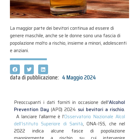
La maggior parte dei bevitori continua ad essere di
genere maschile, anche se le donne sono una fascia di
popolazione molto a rischio, insieme a minori, adolescenti
e anziani.
data di pubblicazione:
4 Maggio 2024
Preoccupanti i dati forniti in occasione dell
‘Alcohol
Prevention Day
(APD) 2024
sui bevitori a rischio
.
A lanciare l’allarme è l’
Osservatorio Nazionale Alcol
dell’Istituto Superiore di Sanità
, ONA-ISS, che nel
2022 indica alcune fasce di popolazione
maggiormente a rischio su cui intervenire