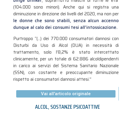
binge drinker
, soprattutto maschi di tutte le età
(104.000 sono minori). Anche qui si registra una
diminuzione in direzione dei livelli del 2020, ma non per
le donne che sono stabili, senza alcun accenno
dunque al calo dei consumi tesi all’intossicazione.
Purtroppo “(…) dei 770.000 consumatori dannosi con
Disturbi da Uso di Alcol (DUA) in necessità di
trattamento, solo l’8,2% è stato intercettato
clinicamente, per un totale di 62.886 alcoldipendenti
in carico ai servizi del Sistema Sanitario Nazionale
(SSN), con costante e preoccupante diminuzione
rispetto ai consumatori dannosi attesi.”
Vai all'articolo originale
ALCOL
,
SOSTANZE PSICOATTIVE