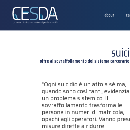
about
ca
suic
oltre al sovraffollamento del sistema carcerario,
"Ogni suicidio è un atto a sé ma,
quando sono così tanti, evidenzi
un problema sistemico. Il
sovraffollamento trasforma le
persone in numeri di matricola,
opachi agli operatori. Vanno pres
misure dirette a ridurre