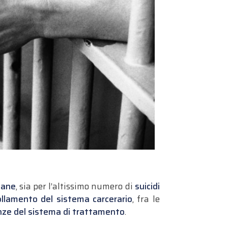
iane
, sia per l’altissimo numero di
suicidi
ollamento del sistema carcerario
, fra le
renze del sistema di trattamento
.