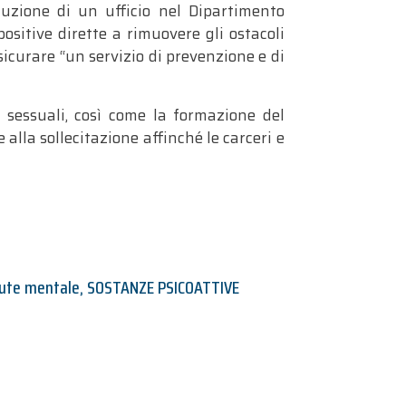
ituzione di un ufficio nel Dipartimento
ositive dirette a rimuovere gli ostacoli
ssicurare “un servizio di prevenzione e di
 sessuali, così come la formazione del
 alla sollecitazione affinché le carceri e
lute mentale
,
SOSTANZE PSICOATTIVE