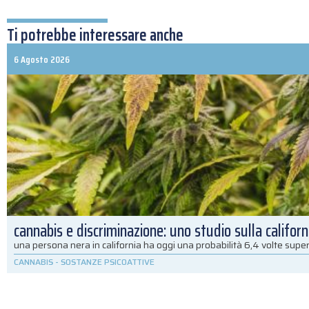
Ti potrebbe interessare anche
6 Agosto 2026
cannabis e discriminazione: uno studio sulla californ
una persona nera in california ha oggi una probabilità 6,4 volte super
CANNABIS
-
SOSTANZE PSICOATTIVE