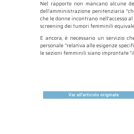
Nel rapporto non mancano alcune d
dell’amministrazione penitenziaria “che
che le donne incontrano nell’accesso al l
screening dei tumori femminili equivalen
E ancora, è necessario un servizio che
personale “relativa alle esigenze specifi
le sezioni femminili siano improntate “i
Vai all'articolo originale