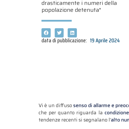
drasticamente i numeri della
popolazione detenuta"
data di pubblicazione:
19 Aprile 2024
Vi è un diffuso
senso di allarme e preoc
che per quanto riguarda la
condizione
tendenze recenti si segnalano l’
alto num