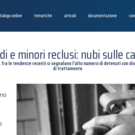
talogo online
tematiche
articoli
documentazione
con
idi e minori reclusi: nubi sulle ca
 fra le tendenze recenti si segnalano l'alto numero di detenuti con dist
di trattamento
ano
e