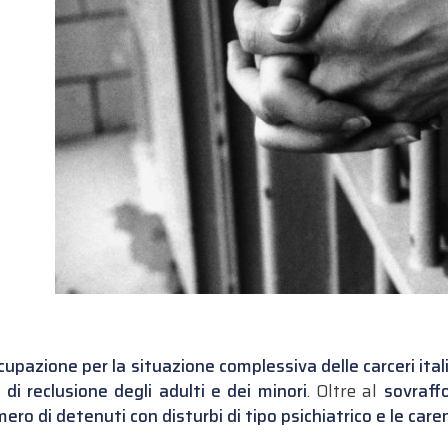
cupazione per la situazione complessiva delle carceri ital
 di reclusione degli adulti e dei minori
. Oltre al
sovraff
ero di detenuti con disturbi di tipo psichiatrico e le ca