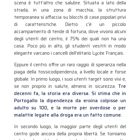
scena è tutt’altro che salubre. Situata a lato della
strada, in una zona di macchia, la struttura
temporanea si affaccia su blocchi di case popolari privi
di caratteristiche. Dietro c’è un piccolo
accampamento di tende di fortuna, dove vivono alcuni
degli utenti del centro, il 75% dei quali non ha una
casa. Poco più in alto, gli studenti vestiti in modo
elegante varcano i cancelli dell’elitario Lycée Français.
Eppure il centro offre un raro raggio di speranza nella
piaga della tossicodipendenza, a livello locale e forse
globale. In primo luogo, i suoi utenti target sono vivi e,
se non proprio in salute, almeno in sicurezza.
Tre
decenni fa, la storia era diversa. Si stima che in
Portogallo la dipendenza da eroina colpisse un
adulto su 100, e la morte per overdose o per
malattie legate alla droga era un fatto comune.
In secondo luogo, la maggior parte degli utenti del
centro gode ancora della propria libertà. Se torniamo