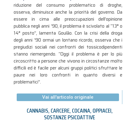
riduzione del consumo problematico di droghe,
osserva, diminuisce anche la priorità del governo. Da
essere in cima alle preoccupazioni dell’opinione
pubblica negli anni ’90, il problema è scivolato al “13° o
14° posto”, lamenta Goulão. Con la crisi della droga
degli anni ’90 ormai un lontano ricordo, osserva che i
pregiudizi sociali nei confronti dei tossicodipendenti
stanno riemergendo. “Oggi il problema è per lo più
circoscritto a persone che vivono in circostanze molto
difficili ed è facile per alcuni gruppi politici sfruttare le
paure nei loro confronti in quanto diversi e
problematici”.
Vai all'articolo originale
CANNABIS
,
CARCERE
,
COCAINA
,
OPPIACEI
,
SOSTANZE PSICOATTIVE