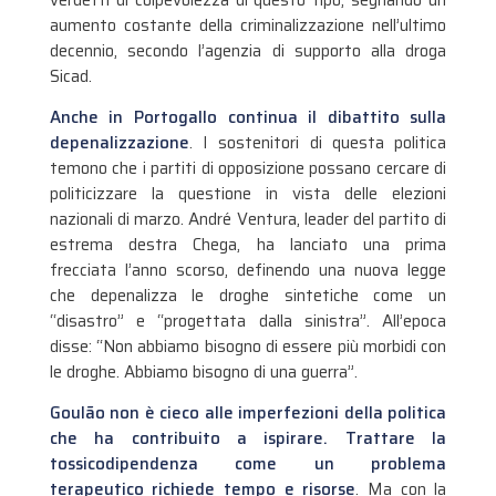
aumento costante della criminalizzazione nell’ultimo
decennio, secondo l’agenzia di supporto alla droga
Sicad.
Anche in Portogallo continua il dibattito sulla
depenalizzazione
. I sostenitori di questa politica
temono che i partiti di opposizione possano cercare di
politicizzare la questione in vista delle elezioni
nazionali di marzo. André Ventura, leader del partito di
estrema destra Chega, ha lanciato una prima
frecciata l’anno scorso, definendo una nuova legge
che depenalizza le droghe sintetiche come un
“disastro” e “progettata dalla sinistra”. All’epoca
disse: “Non abbiamo bisogno di essere più morbidi con
le droghe. Abbiamo bisogno di una guerra”.
Goulão non è cieco alle imperfezioni della politica
che ha contribuito a ispirare. Trattare la
tossicodipendenza come un problema
terapeutico richiede tempo e risorse
. Ma con la