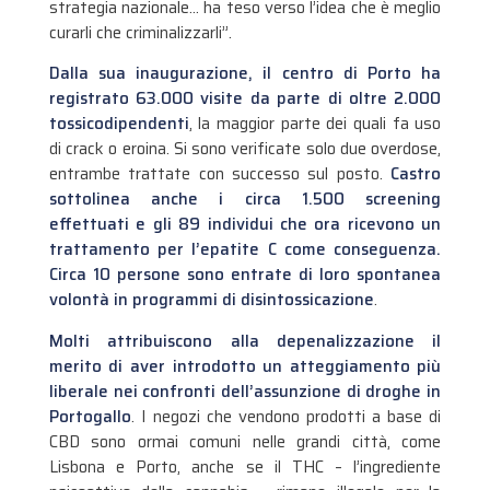
strategia nazionale… ha teso verso l’idea che è meglio
curarli che criminalizzarli”.
Dalla sua inaugurazione, il centro di Porto ha
registrato 63.000 visite da parte di oltre 2.000
tossicodipendenti
, la maggior parte dei quali fa uso
di crack o eroina. Si sono verificate solo due overdose,
entrambe trattate con successo sul posto.
Castro
sottolinea anche i circa 1.500 screening
effettuati e gli 89 individui che ora ricevono un
trattamento per l’epatite C come conseguenza.
Circa 10 persone sono entrate di loro spontanea
volontà in programmi di disintossicazione
.
Molti attribuiscono alla depenalizzazione il
merito di aver introdotto un atteggiamento più
liberale nei confronti dell’assunzione di droghe in
Portogallo
. I negozi che vendono prodotti a base di
CBD sono ormai comuni nelle grandi città, come
Lisbona e Porto, anche se il THC – l’ingrediente