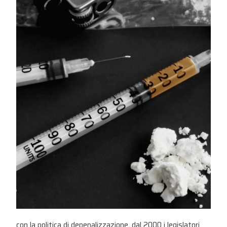
con la politica di depenalizzazione, dal 2000 i legislatori