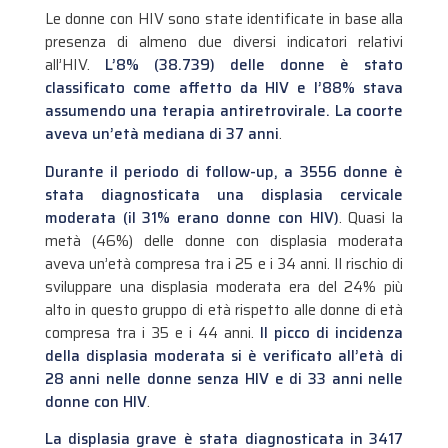
Le donne con HIV sono state identificate in base alla
presenza di almeno due diversi indicatori relativi
all’HIV.
L’8% (38.739) delle donne è stato
classificato come affetto da HIV e l’88% stava
assumendo una terapia antiretrovirale. La coorte
aveva un’età mediana di 37 anni
.
Durante il periodo di follow-up, a 3556 donne è
stata diagnosticata una displasia cervicale
moderata (il 31% erano donne con HIV)
. Quasi la
metà (46%) delle donne con displasia moderata
aveva un’età compresa tra i 25 e i 34 anni. Il rischio di
sviluppare una displasia moderata era del 24% più
alto in questo gruppo di età rispetto alle donne di età
compresa tra i 35 e i 44 anni.
Il picco di incidenza
della displasia moderata si è verificato all’età di
28 anni nelle donne senza HIV e di 33 anni nelle
donne con HIV
.
La displasia grave è stata diagnosticata in 3417