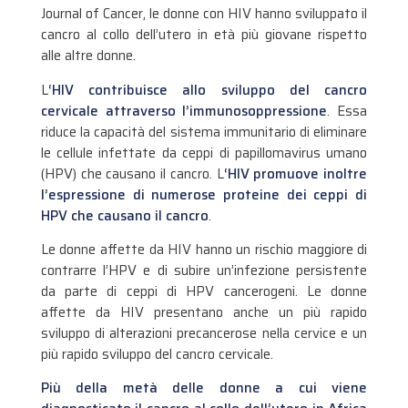
Journal of Cancer, le donne con HIV hanno sviluppato il
cancro al collo dell’utero in età più giovane rispetto
alle altre donne.
L
‘HIV contribuisce allo sviluppo del cancro
cervicale attraverso l’immunosoppressione
. Essa
riduce la capacità del sistema immunitario di eliminare
le cellule infettate da ceppi di papillomavirus umano
(HPV) che causano il cancro. L
‘HIV promuove inoltre
l’espressione di numerose proteine dei ceppi di
HPV che causano il cancro
.
Le donne affette da HIV hanno un rischio maggiore di
contrarre l’HPV e di subire un’infezione persistente
da parte di ceppi di HPV cancerogeni. Le donne
affette da HIV presentano anche un più rapido
sviluppo di alterazioni precancerose nella cervice e un
più rapido sviluppo del cancro cervicale.
Più della metà delle donne a cui viene