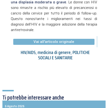
una displasia moderata o grave
. Le donne con HIV
sono rimaste a rischio più elevato di precancerosi o
cancro della cervice per tutto il periodo di follow-up.
Questo nonostante i miglioramenti nei tassi di
diagnosi dell’HIV e la maggiore adozione della terapia
antiretrovirale.
Vai all'articolo originale
HIV/AIDS
,
medicina di genere
,
POLITICHE
SOCIALI E SANITARIE
Ti potrebbe interessare anche
6 Agosto 2026