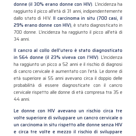
donne (il 30% erano donne con HIV)
. L’incidenza ha
raggiunto il picco all’età di 31 anni, indipendentemente
dallo stato di HIV.
Il carcinoma in situ (700 casi, il
29% erano donne con HIV)
, è stato diagnosticato in
700 donne. L’incidenza ha raggiunto il picco all’età di
34 anni.
Il cancro al collo dell’utero è stato diagnosticato
in 564 donne (il 23% viveva con l’HIV)
. L’incidenza
ha raggiunto un picco a 52 anni e il rischio di diagnosi
di cancro cervicale è aumentato con l’età. Le donne di
età superiore ai 55 anni avevano circa il doppio delle
probabilità di essere diagnosticate con il cancro
cervicale rispetto alle donne di età compresa tra 35 e
44 anni.
Le donne con HIV avevano un rischio circa tre
volte superiore di sviluppare un cancro cervicale o
un carcinoma in situ rispetto alle donne senza HIV
e circa tre volte e mezzo il rischio di sviluppare