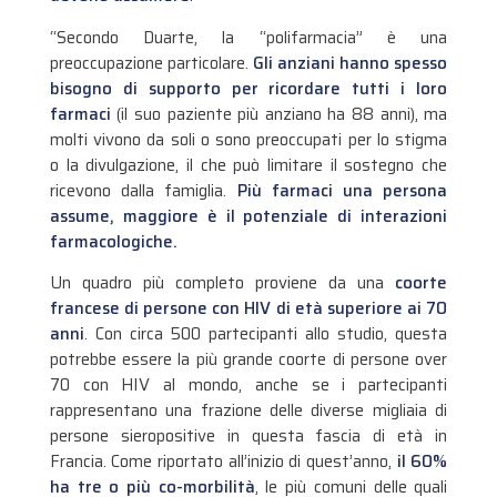
“Secondo Duarte, la “polifarmacia” è una
preoccupazione particolare.
Gli anziani hanno spesso
bisogno di supporto per ricordare tutti i loro
farmaci
(il suo paziente più anziano ha 88 anni), ma
molti vivono da soli o sono preoccupati per lo stigma
o la divulgazione, il che può limitare il sostegno che
ricevono dalla famiglia.
Più farmaci una persona
assume, maggiore è il potenziale di interazioni
farmacologiche.
Un quadro più completo proviene da una
coorte
francese di persone con HIV di età superiore ai 70
anni
. Con circa 500 partecipanti allo studio, questa
potrebbe essere la più grande coorte di persone over
70 con HIV al mondo, anche se i partecipanti
rappresentano una frazione delle diverse migliaia di
persone sieropositive in questa fascia di età in
Francia. Come riportato all’inizio di quest’anno,
il 60%
ha tre o più co-morbilità
, le più comuni delle quali