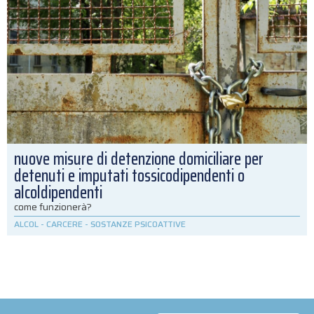
nuove misure di detenzione domiciliare per
detenuti e imputati tossicodipendenti o
alcoldipendenti
come funzionerà?
ALCOL
-
CARCERE
-
SOSTANZE PSICOATTIVE