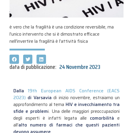
è vero che la fragilità è una condizione reversibile, ma
l'unico intervento che si è dimostrato efficace
nell'invertire la fragilità è l'attività fisica
data di pubblicazione:
24 Novembre 2023
Dalla
19th European AIDS Conference (EACS
2023)
di Varsavia
di inizio novembre, estraiamo un
approfondimento al tema
HIV e invecchiamento tra
sfide e problem
i. Una delle maggiori preoccupazioni
degli esperti è infatti legata alle
comorbilità
e
all’
alto numero di farmaci che questi pazienti
devono assumere
.