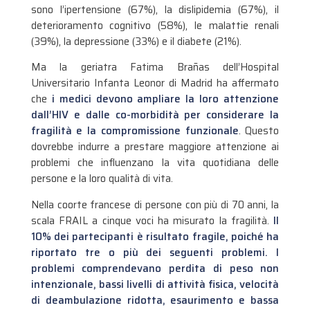
sono l’ipertensione (67%), la dislipidemia (67%), il
deterioramento cognitivo (58%), le malattie renali
(39%), la depressione (33%) e il diabete (21%).
Ma la geriatra Fatima Brañas dell’Hospital
Universitario Infanta Leonor di Madrid ha affermato
che
i medici devono ampliare la loro attenzione
dall’HIV e dalle co-morbidità per considerare la
fragilità e la compromissione funzionale
. Questo
dovrebbe indurre a prestare maggiore attenzione ai
problemi che influenzano la vita quotidiana delle
persone e la loro qualità di vita.
Nella coorte francese di persone con più di 70 anni, la
scala FRAIL a cinque voci ha misurato la fragilità.
Il
10% dei partecipanti è risultato fragile, poiché ha
riportato tre o più dei seguenti problemi. I
problemi comprendevano perdita di peso non
intenzionale, bassi livelli di attività fisica, velocità
di deambulazione ridotta, esaurimento e bassa