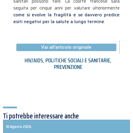
sanitari possono fare. La coorte francese sarà
seguita per cinque anni per valutare ulteriormente
come si evolve la fragilità e se davvero predice
esiti negativi per la salute a lungo termine
.
Vai all'articolo originale
HIV/AIDS
,
POLITICHE SOCIALI E SANITARIE
,
PREVENZIONE
Ti potrebbe interessare anche
10 Agosto 2026