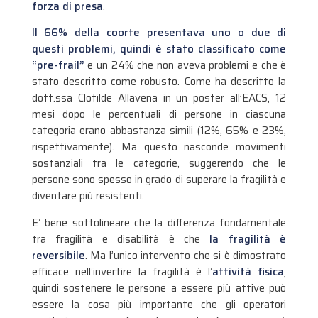
forza di presa
.
Il 66% della coorte presentava uno o due di
questi problemi, quindi è stato classificato come
“pre-frail”
e un 24% che non aveva problemi e che è
stato descritto come robusto. Come ha descritto la
dott.ssa Clotilde Allavena in un poster all’EACS, 12
mesi dopo le percentuali di persone in ciascuna
categoria erano abbastanza simili (12%, 65% e 23%,
rispettivamente). Ma questo nasconde movimenti
sostanziali tra le categorie, suggerendo che le
persone sono spesso in grado di superare la fragilità e
diventare più resistenti.
E’ bene sottolineare che la differenza fondamentale
tra fragilità e disabilità è che
la fragilità è
reversibile
. Ma l’unico intervento che si è dimostrato
efficace nell’invertire la fragilità è l’
attività fisica
,
quindi sostenere le persone a essere più attive può
essere la cosa più importante che gli operatori