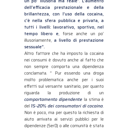
un po’ illusoria ma reale
”.
L’aumento
dell’efficacia prestazionale e della
brillantezza, con l’uso della cocaina,
c’è nella sfera pubblica e privata, a
tutti i livelli: lavorativo, sportivo, nel
tempo libero e
, forse anche un po’
illusoriamente,
a livello di prestazione
sessuale”.
Altro fattore che ha imposto la cocaina
nei consumi è dovuto anche al fatto che
non sempre comporta una dipendenza
conclamata. ” Pur essendo una droga
molto problematica anche per i suoi
effetti sul versante sanitario, per quanto
riguarda la produzione di un
comportamento dipendente
la stima è
del
15-20% dei consumatori di cocaina
.
Non è poco, ma per questo la richiesta di
aiuto arrivata ai servizi pubblici per le
dipendenze (SerD) o alle comunità è stata