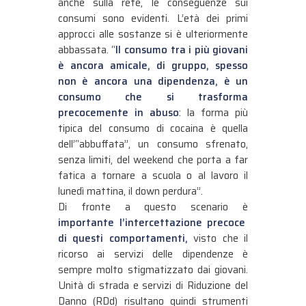
anche sulla rete, le conseguenze sui
consumi sono evidenti. L’età dei primi
approcci alle sostanze si è ulteriormente
abbassata. “
Il consumo tra i più giovani
è ancora amicale, di gruppo, spesso
non è ancora una dipendenza, è un
consumo che si trasforma
precocemente in abuso
: la forma più
tipica del consumo di cocaina è quella
dell’“abbuffata”, un consumo sfrenato,
senza limiti, del weekend che porta a far
fatica a tornare a scuola o al lavoro il
lunedì mattina, il down perdura”.
Di fronte a questo scenario è
importante l’intercettazione precoce
di questi comportamenti,
visto che il
ricorso ai servizi delle dipendenze è
sempre molto stigmatizzato dai giovani.
Unità di strada e servizi di Riduzione del
Danno (RDd) risultano quindi strumenti