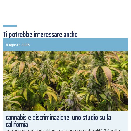
Ti potrebbe interessare anche
6 Agosto 2026
cannabis e discriminazione: uno studio sulla
california
una persona nera in california ha oggi una probabilità 6,4 volte