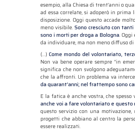
esempio, alla Chiesa di trent’anni o qua
ad essa correlate, si adoperò in prima l
disposizione. Oggi questo accade molto
meno visibile.
Sono cresciuto con tanti 
sono i morti per droga a Bologna
. Oggi
da individuare, ma non meno diffuso di 
(…)
Come mondo del volontariato, terzo 
Non va bene operare sempre “in emerg
significa che non svolgono adeguatament
che la affronti. Un problema va interce
da quarant’anni; nel frattempo sono ca
E la fatica è anche vostra, che spesso 
anche voi a fare volontariato e questo n
questo servizio con una motivazione
progetti che abbiano al centro la pers
essere realizzati.