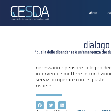
about
ca
dialogo
"quella delle dipendenze è un’emergenza che du
necessario ripensare la logica deg
interventi e mettere in condizione
servizi di operare con le giuste
risorse