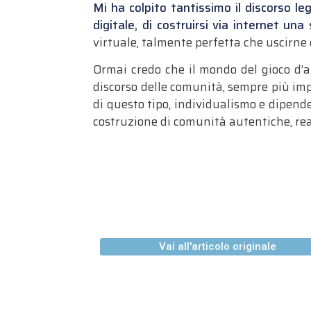
Mi ha colpito tantissimo il discorso leg
digitale, di costruirsi via internet una
virtuale, talmente perfetta che uscirne d
Ormai credo che il mondo del gioco d’az
discorso delle comunità, sempre più impe
di questo tipo, individualismo e dipende
costruzione di comunità autentiche, real
Vai all'articolo originale