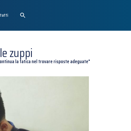
tatti
le zuppi
ntinua la fatica nel trovare risposte adeguate"