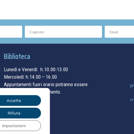
Biblioteca
Lunedì e Venerdì: h.10.00-13.00
Mercoledì: h.14.00 – 16.00
Appuntamenti fuori orario potranno essere
pr
concordati su appuntamento.
cr
Accetta
contatti
Rifiuta
Impostazioni