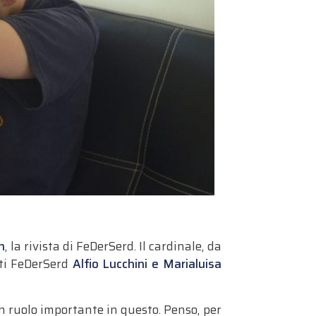
n
, la rivista di FeDerSerd. Il cardinale, da
enti FeDerSerd
Alfio Lucchini e Marialuisa
n ruolo importante in questo. Penso, per