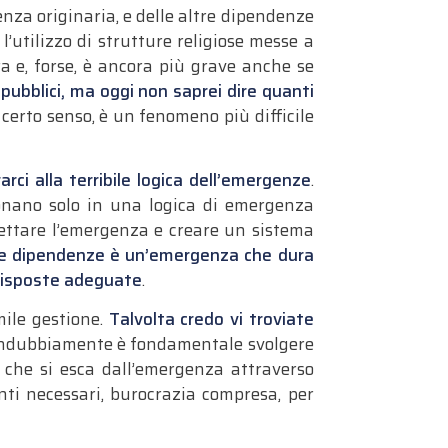
enza originaria, e delle altre dipendenze
l’utilizzo di strutture religiose messe a
a e, forse, è ancora più grave anche se
pubblici, ma oggi non saprei dire quanti
n certo senso, è un fenomeno più difficile
i alla terribile logica dell’emergenze
.
onano solo in una logica di emergenza
rcettare l’emergenza e creare un sistema
le dipendenze è un’emergenza che dura
 risposte adeguate
.
mile gestione.
Talvolta credo vi troviate
Indubbiamente è fondamentale svolgere
 è che si esca dall’emergenza attraverso
nti necessari, burocrazia compresa, per