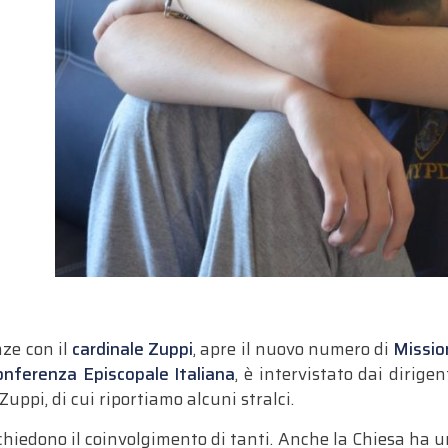
ze con il
cardinale Zuppi
, apre il nuovo numero di
Missio
onferenza Episcopale Italiana
, è intervistato dai dirig
 Zuppi, di cui riportiamo alcuni stralci.
ichiedono il coinvolgimento di tanti. Anche la Chiesa ha u