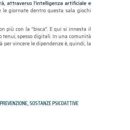
, attraverso l’intelligenza artificiale e
are le giornate dentro questa sala giochi
 più con la “bisca”. E qui si innesta il
o tenui, spesso digitali. In una comunità
à per vincere le dipendenze è, quindi, la
PREVENZIONE
,
SOSTANZE PSICOATTIVE