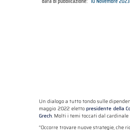
data di pubblicazione:
10 Novembre 2023
Un dialogo a tutto tondo sulle dipenden
maggio 2022 eletto
presidente della C
Grech
. Molti i temi toccati dal cardinale
“Occorre trovare nuove strategie, che r