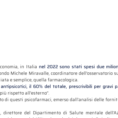
economia, in Italia
nel 2022 sono stati spesi due milioni
condo Michele Miravalle, coordinatore dell’osservatorio s
ata e semplice, quella farmacologica.
antipsicotici, il 60% del totale, prescrivibili per gravi
più rispetto all’esterno”.
 di questi psicofarmaci, emerso dall’analisi delle fornit
e, direttore del Dipartimento di Salute mentale dell’