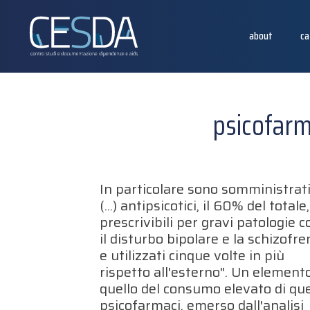
about
ca
psicofarma
In particolare sono somministrati
(...) antipsicotici, il 60% del totale,
prescrivibili per gravi patologie 
il disturbo bipolare e la schizofre
e utilizzati cinque volte in più
rispetto all'esterno". Un elemento
quello del consumo elevato di que
psicofarmaci, emerso dall'analisi