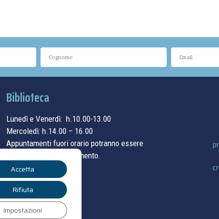
Biblioteca
Lunedì e Venerdì: h.10.00-13.00
Mercoledì: h.14.00 – 16.00
Appuntamenti fuori orario potranno essere
pr
concordati su appuntamento.
cr
Accetta
contatti
Rifiuta
Impostazioni