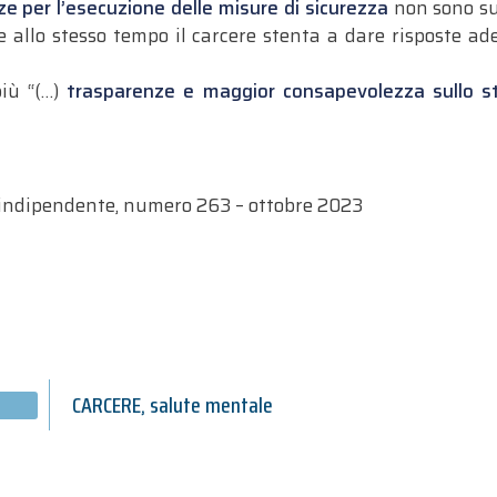
e per l’esecuzione delle misure di sicurezza
non sono suf
allo stesso tempo il carcere stenta a dare risposte ade
iù “(…)
trasparenze e maggior consapevolezza sullo st
 indipendente, numero 263 – ottobre 2023
CARCERE
,
salute mentale