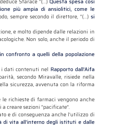
e deduce Starace “(…)
Questa spesa così
one più ampia di ansiolitici, come le
odo, sempre secondo il direttore, “(…)
si
ione, e molto dipende dalle relazioni in
acologiche. Non solo, anche il periodo di
 in confronto a quelli della popolazione
 i dati contenuti nel
Rapporto dall’Aifa
arità, secondo Miravalle, risiede nella
della sicurezza, avvenuta con la riforma
he le richieste di farmaci vengono anche
i a creare sezioni “pacificate”.
o e di conseguenza anche l’utilizzo di
i vita all’interno degli istituti e dalle