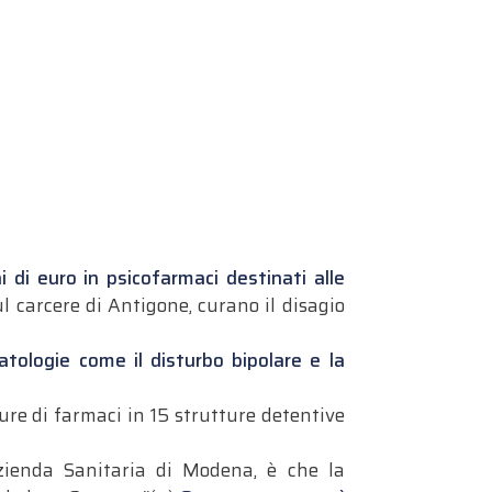
 di euro in psicofarmaci destinati alle
ul carcere di Antigone, curano il disagio
 patologie come il disturbo bipolare e la
ure di farmaci in 15 strutture detentive
Azienda Sanitaria di Modena, è che la