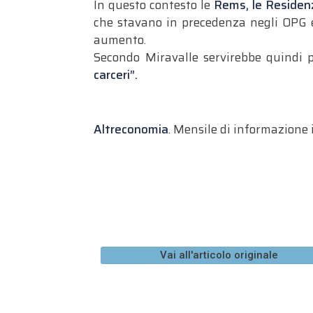
In questo contesto le
Rems, le Residenz
che stavano in precedenza negli OPG e 
aumento.
Secondo Miravalle servirebbe quindi p
carceri”.
Altreconomia
. Mensile di informazione
Vai all'articolo originale