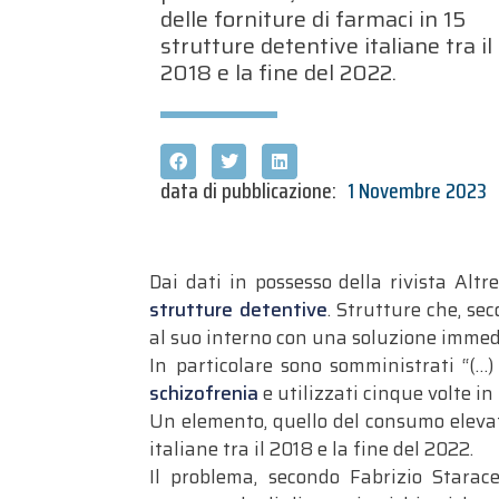
delle forniture di farmaci in 15
strutture detentive italiane tra il
2018 e la fine del 2022.
data di pubblicazione:
1 Novembre 2023
Dai dati in possesso della rivista Altr
strutture detentive
. Strutture che, se
al suo interno con una soluzione immedi
In particolare sono somministrati “(…)
schizofrenia
e utilizzati cinque volte in 
Un elemento, quello del consumo elevato
italiane tra il 2018 e la fine del 2022.
Il problema, secondo Fabrizio Starac