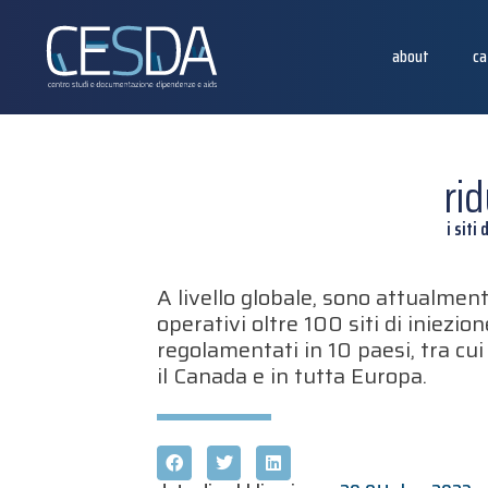
about
ca
rid
i siti
A livello globale, sono attualmen
operativi oltre 100 siti di iniezion
regolamentati in 10 paesi, tra cui
il Canada e in tutta Europa.