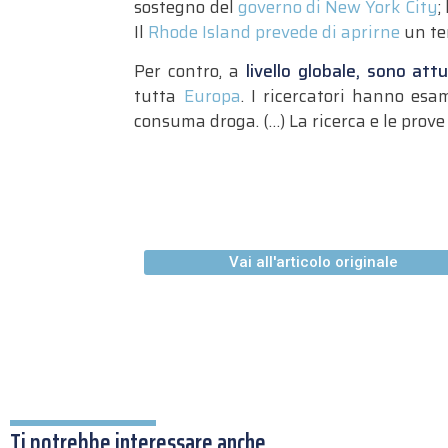
sostegno del
governo di New York City
;
Il
Rhode Island prevede di aprirne
un ter
Per contro, a
livello globale,
sono attu
tutta
Europa
. I ricercatori hanno esa
consuma droga. (…) La ricerca e le prove
Vai all'articolo originale
Ti potrebbe interessare anche