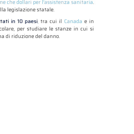
e che dollari per l’assistenza sanitaria
.
la legislazione statale.
tati in 10 paesi
,
tra cui il
Canada
e in
olare, per studiare le stanze in cui si
ma di riduzione del danno.