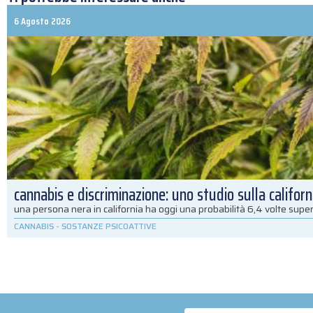
6 Agosto 2026
cannabis e discriminazione: uno studio sulla californ
una persona nera in california ha oggi una probabilità 6,4 volte super
CANNABIS
-
SOSTANZE PSICOATTIVE