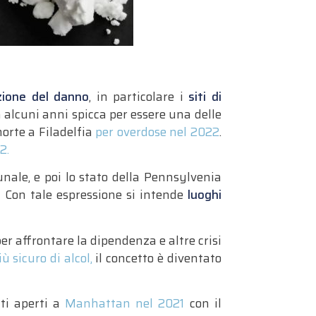
zione del danno
, in particolare i
siti di
a alcuni anni spicca per essere una delle
morte a Filadelfia
per overdose nel 2022
.
2.
munale, e poi lo stato della Pennsylvenia
.
Con tale espressione si intende
luoghi
er affrontare la dipendenza e altre crisi
 sicuro di alcol,
il concetto è diventato
ati aperti a
Manhattan nel 2021
con il