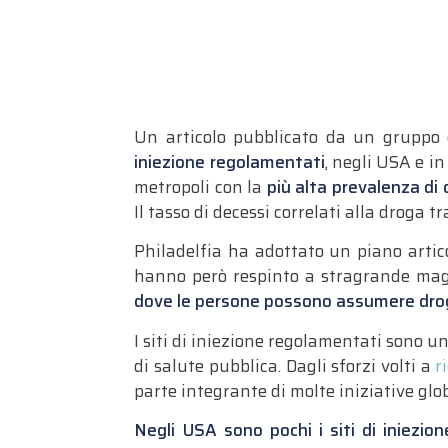
Un articolo pubblicato da un gruppo 
iniezione regolamentati
, negli USA e i
metropoli con la
più alta prevalenza di
Il tasso di decessi correlati alla droga t
Philadelfia ha adottato un piano artic
hanno però respinto a stragrande ma
dove le persone possono assumere drog
I siti di iniezione regolamentati sono u
di salute pubblica. Dagli sforzi volti a
r
parte integrante di molte iniziative glob
Negli USA sono pochi i siti di iniezi