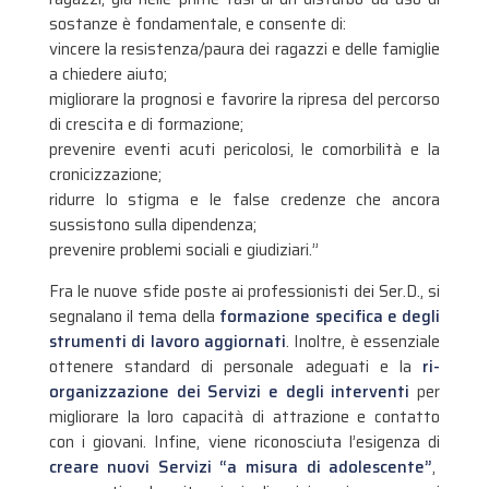
sostanze è fondamentale, e consente di:
vincere la resistenza/paura dei ragazzi e delle famiglie
a chiedere aiuto;
migliorare la prognosi e favorire la ripresa del percorso
di crescita e di formazione;
prevenire eventi acuti pericolosi, le comorbilità e la
cronicizzazione;
ridurre lo stigma e le false credenze che ancora
sussistono sulla dipendenza;
prevenire problemi sociali e giudiziari.”
Fra le nuove sfide poste ai professionisti dei Ser.D., si
segnalano il tema della
formazione specifica e degli
strumenti di lavoro aggiornati
. Inoltre, è essenziale
ottenere standard di personale adeguati e la
ri-
organizzazione dei Servizi e degli interventi
per
migliorare la loro capacità di attrazione e contatto
con i giovani. Infine, viene riconosciuta l’esigenza di
creare nuovi Servizi “a misura di adolescente”
,