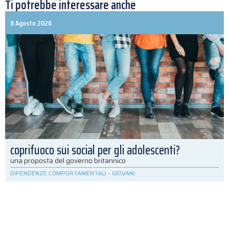
Ti potrebbe interessare anche
8 Agosto 2026
coprifuoco sui social per gli adolescenti?
una proposta del governo britannico
DIPENDENZE COMPORTAMENTALI
-
GIOVANI