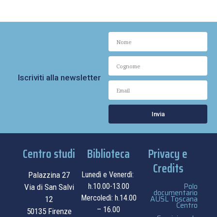
Iscriviti alla newsletter
Invia
Centro studi
Biblioteca
Privacy e
Credits
Palazzina 27
Lunedì e Venerdì:
Polo
h.10.00-13.00
Via di San Salvi
documentario
Mercoledì: h.14.00
AUSL Toscana
12
Centro
– 16.00
50135 Firenze