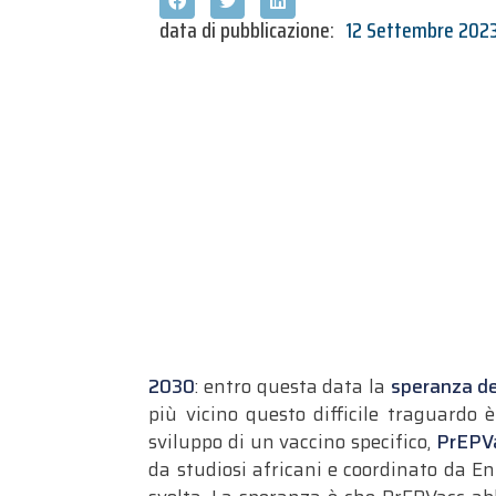
data di pubblicazione:
12 Settembre 202
2030
: entro questa data la
speranza del
più vicino questo difficile traguardo
sviluppo di un vaccino specifico,
PrEPVa
da studiosi africani e coordinato da En