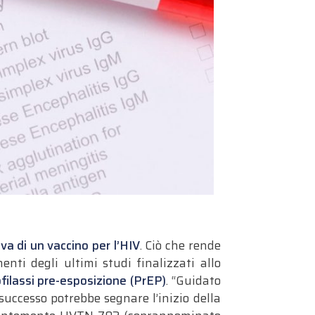
va di un vaccino per l’HIV
. Ciò che rende
menti degli ultimi studi finalizzati allo
ilassi pre-esposizione (PrEP)
. “Guidato
successo potrebbe segnare l’inizio della