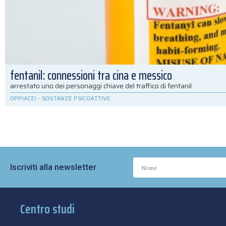
fentanil: connessioni tra cina e messico
arrestato uno dei personaggi chiave del traffico di fentanil
OPPIACEI
-
SOSTANZE PSICOATTIVE
Iscriviti alla newsletter
Centro studi