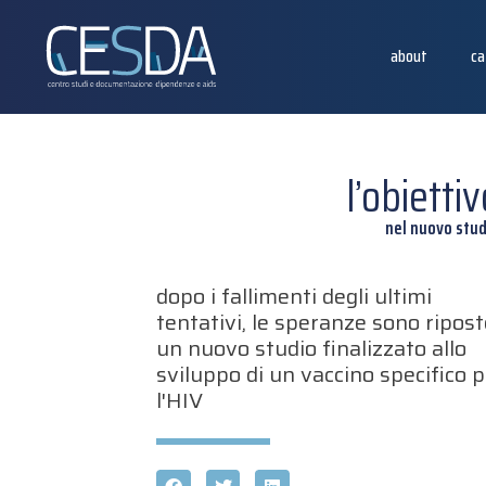
about
ca
l’obietti
nel nuovo stud
dopo i fallimenti degli ultimi
tentativi, le speranze sono ripost
un nuovo studio finalizzato allo
sviluppo di un vaccino specifico 
l'HIV