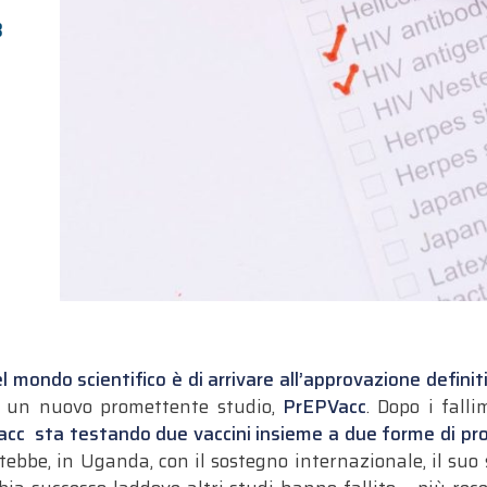
3
 mondo scientifico è di arrivare all’approvazione definiti
 è un nuovo promettente studio,
PrEPVacc
. Dopo i falli
cc sta testando due vaccini insieme a due forme di prof
tebbe, in Uganda, con il sostegno internazionale, il suo 