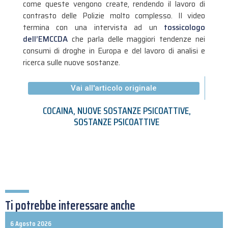
come queste vengono create, rendendo il lavoro di
contrasto delle Polizie molto complesso. Il video
termina con una intervista ad un
tossicologo
dell’EMCCDA
che parla delle maggiori tendenze nei
consumi di droghe in Europa e del lavoro di analisi e
ricerca sulle nuove sostanze.
Vai all'articolo originale
COCAINA
,
NUOVE SOSTANZE PSICOATTIVE
,
SOSTANZE PSICOATTIVE
Ti potrebbe interessare anche
6 Agosto 2026