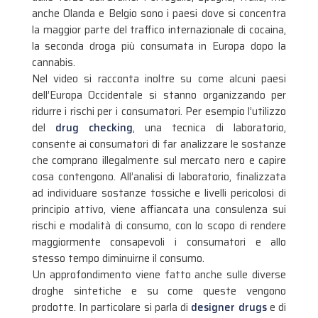
anche Olanda e Belgio sono i paesi dove si concentra
la maggior parte del traffico internazionale di cocaina,
la seconda droga più consumata in Europa dopo la
cannabis.
Nel video si racconta inoltre su come alcuni paesi
dell’Europa Occidentale si stanno organizzando per
ridurre i rischi per i consumatori. Per esempio l’utilizzo
del
drug checking
, una tecnica di laboratorio,
consente ai consumatori di far analizzare le sostanze
che comprano illegalmente sul mercato nero e capire
cosa contengono. All’analisi di laboratorio, finalizzata
ad individuare sostanze tossiche e livelli pericolosi di
principio attivo, viene affiancata una consulenza sui
rischi e modalità di consumo, con lo scopo di rendere
maggiormente consapevoli i consumatori e allo
stesso tempo diminuirne il consumo.
Un approfondimento viene fatto anche sulle diverse
droghe sintetiche e su come queste vengono
prodotte. In particolare si parla di
designer drugs
e di