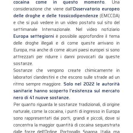
cocaina come in questo momento
. Una
considerazione che viene dall’
Osservatorio europeo
delle droghe e delle tossicodipendenze
(EMCCDA)
e che si può vedere in un video postato sul sito del
settimanale Internazionale. Nel video notiziario
Europa settegiorni
è possibile approfondire il tema
delle droghe illegali e di come queste arrivano in
Europa, ma anche di come alcuni paesi europei si sono
attrezzati per ridurre i danni provocati da queste
sostanze.
Sostanze che vengono create chimicamente in
laboratori clandestini e che escono sulle strade ad un
ritmo sempre maggiore.
Solo nel 2022 le autorità
sanitarie hanno scoperto l’esistenza sul mercato
nero di 41 nuove sostanze.
Per quanto riguarda le sostanze tradizionali, di origine
naturale, come la cocaina, i punti di ingresso in Europa
sono rappresentati dai porti, grandi e piccoli, dove si
concentra la maggior quantità di cocaina sequestrata
dalle forze dell’Ordine. Portogallo, Spagna, Italia, ma