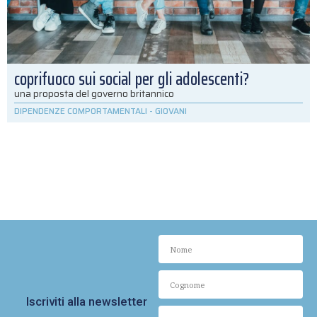
coprifuoco sui social per gli adolescenti?
una proposta del governo britannico
DIPENDENZE COMPORTAMENTALI
-
GIOVANI
Iscriviti alla newsletter