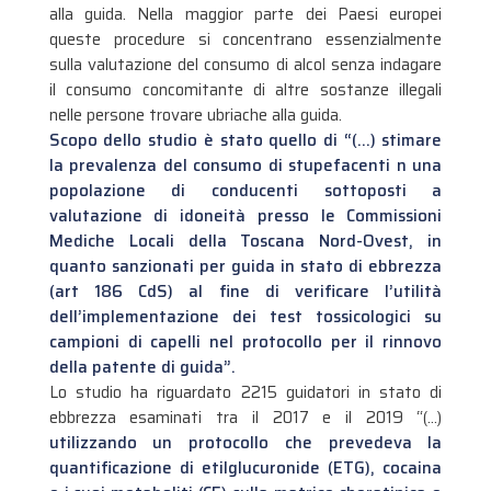
alla guida. Nella maggior parte dei Paesi europei
queste procedure si concentrano essenzialmente
sulla valutazione del consumo di alcol senza indagare
il consumo concomitante di altre sostanze illegali
nelle persone trovare ubriache alla guida.
Scopo dello studio è stato quello di “(…) stimare
la prevalenza del consumo di stupefacenti n una
popolazione di conducenti sottoposti a
valutazione di idoneità presso le Commissioni
Mediche Locali della Toscana Nord-Ovest, in
quanto sanzionati per guida in stato di ebbrezza
(art 186 CdS) al fine di verificare l’utilità
dell’implementazione dei test tossicologici su
campioni di capelli nel protocollo per il rinnovo
della patente di guida”.
Lo studio ha riguardato 2215 guidatori in stato di
ebbrezza esaminati tra il 2017 e il 2019 “(…)
utilizzando un protocollo che prevedeva la
quantificazione di etilglucuronide (ETG), cocaina