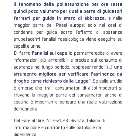
Il fenomeno della poliassunzione per ora resta
quindi poco valutato per quella parte di guidatori
fermati per guida in stato di ebbrezza,
e nella
maggior parte dei Paesi europei solo nei casi di
condanne per guida sotto l’effetto di sostanze
stupefacenti l’analisi tossicologica viene eseguita su
capelli e urine.
Di fatto
l’analisi sul capello
permetterebbe di avere
informazioni più attendibili e precise sul consumo di
sostanze nel lungo periodo, rappresentando “(…)
uno
strumento migliore per verificare l’astinenza da
droghe come richiesto dalla Legge”
. Se dallo studio
è emerso che tra i consumatori di alcol moderati si
trovano la maggior parte dei consumatori anche di
cocaina è importante pensare una reale valutazione
dell’idoneità.
Dal Fare al Dire. N° 2-2023. Rivista italiana di
informazione e confronto sulle patologie da
dipendenza.