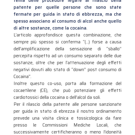
tema delle procedure legate al rilascio della
patente per quelle persone che sono state
fermate per guida in stato di ebbrezza, ma che
spesso associano al consumo di alcol anche quello
di altre sostanze, come la cocaina
.
L’articolo approfondisce questa combinazione, che
sempre più spesso si conferma “(…) forse a causa
dell’amplificazione della sensazione di “sballo”
percepita rispetto ad un consumo separato delle due
sostanze, oltre che per l’attenuazione degli effetti
negativi dovuti allo stato di “down” post consumo di
Cocaina”.
Inoltre questo co-uso, porta alla formazione del
cocaetilene (CE), che può potenziare gli effetti
cardiotossici della cocaina o dell’alcol da soli.
Per il rilascio della patente alle persone sanzionate
per guida in stato di ebrezza il nostro ordinamento
prevede una visita clinica e tossicologica da fare
presso le Commissioni Mediche Locali, che
successivamente certificheranno o meno l’idoneità