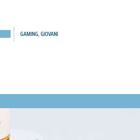
GAMING
,
GIOVANI