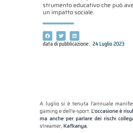
strumento educativo che può av
un impatto sociale.
data di pubblicazione:
24 Luglio 2023
A luglio si è tenuta l’annuale manif
gaming e dell’e-sport.
L’occasione è ris
ma anche per parlare dei rischi coll
streamer,
Kafkanya.