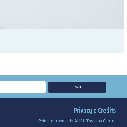
Invia
Privacy e Credits
Polo documentario AUSL Toscana Centro