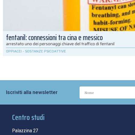
fentanil: connessioni tra cina e messico
arrestato uno dei personaggi chiave del traffico di fentanil
OPPIACEI
-
SOSTANZE PSICOATTIVE
Iscriviti alla newsletter
Centro studi
Palazzina 27