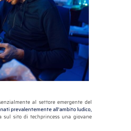
ssenzialmente al settore emergente del
nati prevalentemente all’ambito ludico,
a sul sito di techprincess una giovane