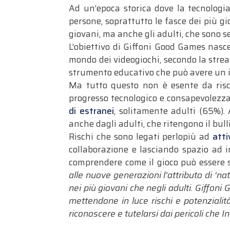
Ad un’epoca storica dove la tecnologi
persone, soprattutto le fasce dei più g
giovani, ma anche gli adulti, che sono s
L’obiettivo di Giffoni Good Games nasce
mondo dei videogiochi, secondo la stre
strumento educativo che può avere un i
Ma tutto questo non è esente da risc
progresso tecnologico e consapevolezza de
di estranei
, solitamente adulti (65%).
anche dagli adulti, che ritengono il bull
Rischi che sono legati perlopiù ad
atti
collaborazione e lasciando spazio ad 
comprendere come il gioco può essere s
alle nuove generazioni l’attributo di ‘na
nei più giovani che negli adulti. Giffon
mettendone in luce rischi e potenziali
riconoscere e tutelarsi dai pericoli che I