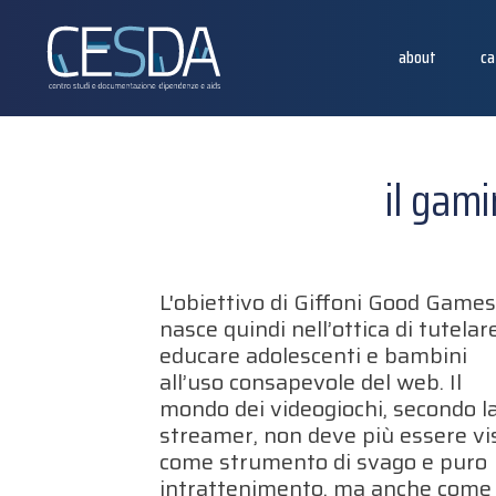
about
ca
il gami
L'obiettivo di Giffoni Good Game
nasce quindi nell’ottica di tutelar
educare adolescenti e bambini
all’uso consapevole del web. Il
mondo dei videogiochi, secondo l
streamer, non deve più essere vi
come strumento di svago e puro
intrattenimento, ma anche come