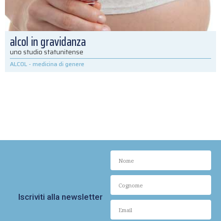
alcol in gravidanza
uno studio statunitense
ALCOL
-
medicina di genere
Iscriviti alla newsletter