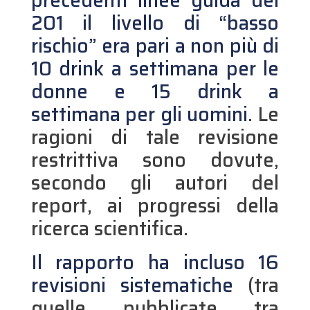
precedenti linee guida del
201 il livello di “basso
rischio” era pari a non più di
10 drink a settimana per le
donne e 15 drink a
settimana per gli uomini
. Le
ragioni di tale revisione
restrittiva sono dovute,
secondo gli autori del
report, ai progressi della
ricerca scientifica.
Il rapporto ha incluso 16
revisioni sistematiche
(tra
quelle pubblicate tra