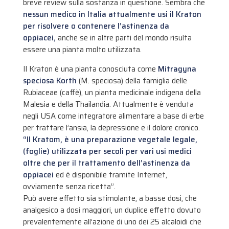
breve review sulla sostanza in questione. Sembra che
nessun medico in Italia attualmente usi il Kraton
per risolvere o contenere l’astinenza da
oppiacei,
anche se in altre parti del mondo risulta
essere una pianta molto utilizzata.
Il Kraton è una pianta conosciuta come
Mitragyna
speciosa
Korth
(M. speciosa) della famiglia delle
Rubiaceae (caffè), un pianta medicinale indigena della
Malesia e della Thailandia. Attualmente è venduta
negli USA come integratore alimentare a base di erbe
per trattare l’ansia, la depressione e il dolore cronico.
“Il Kratom, è una preparazione vegetale legale,
(foglie) utilizzata per secoli per vari usi medici
oltre che per il trattamento dell’astinenza da
oppiacei
ed è disponibile tramite Internet,
ovviamente senza ricetta”.
Può avere effetto sia stimolante, a basse dosi, che
analgesico a dosi maggiori, un duplice effetto dovuto
prevalentemente all’azione di uno dei 25 alcaloidi che