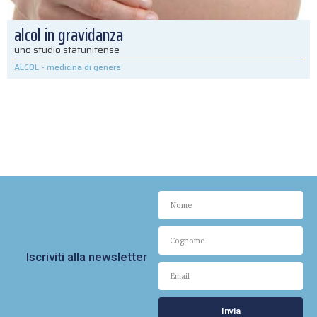
alcol in gravidanza
uno studio statunitense
ALCOL
-
medicina di genere
Iscriviti alla newsletter
Invia