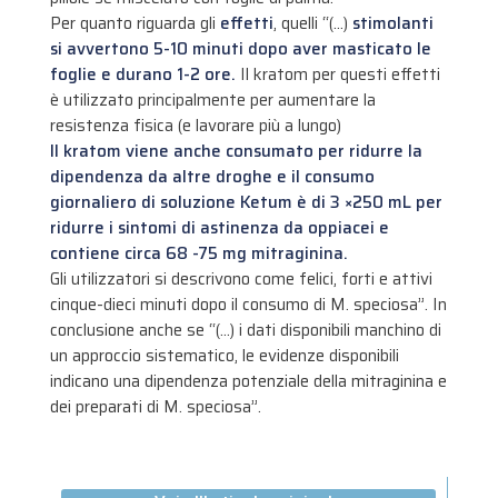
Per quanto riguarda gli
effetti
, quelli “(…)
stimolanti
si avvertono 5-10 minuti dopo aver masticato le
foglie e durano 1-2 ore.
Il kratom per questi effetti
è utilizzato principalmente per aumentare la
resistenza fisica (e lavorare più a lungo)
Il kratom viene anche consumato per ridurre la
dipendenza da altre droghe e il consumo
giornaliero di soluzione Ketum è di 3 ×250 mL per
ridurre i sintomi di astinenza da oppiacei e
contiene circa 68 -75 mg mitraginina.
Gli utilizzatori si descrivono come felici, forti e attivi
cinque-dieci minuti dopo il consumo di M. speciosa”. In
conclusione anche se “(…) i dati disponibili manchino di
un approccio sistematico, le evidenze disponibili
indicano una dipendenza potenziale della mitraginina e
dei preparati di M. speciosa”.