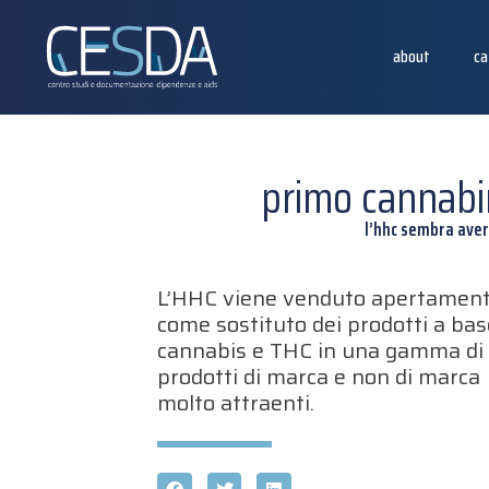
about
ca
primo cannabi
l’hhc sembra avere
L’HHC viene venduto apertamen
come sostituto dei prodotti a bas
cannabis e THC in una gamma di
prodotti di marca e non di marca
molto attraenti.