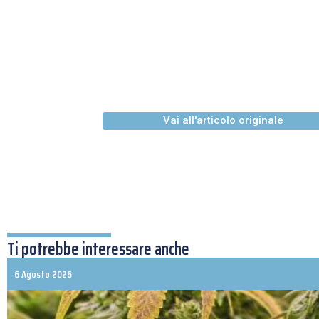
Vai all'articolo originale
Ti potrebbe interessare anche
6 Agosto 2026