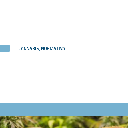
CANNABIS
,
NORMATIVA