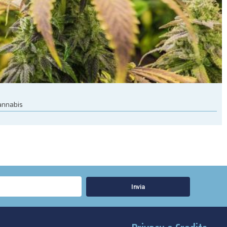
cannabis
Invia