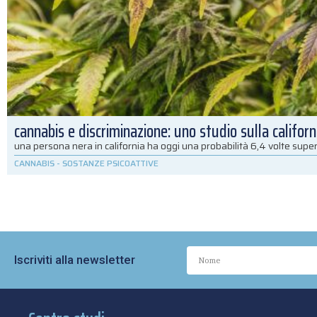
cannabis e discriminazione: uno studio sulla californ
una persona nera in california ha oggi una probabilità 6,4 volte super
CANNABIS
-
SOSTANZE PSICOATTIVE
Iscriviti alla newsletter