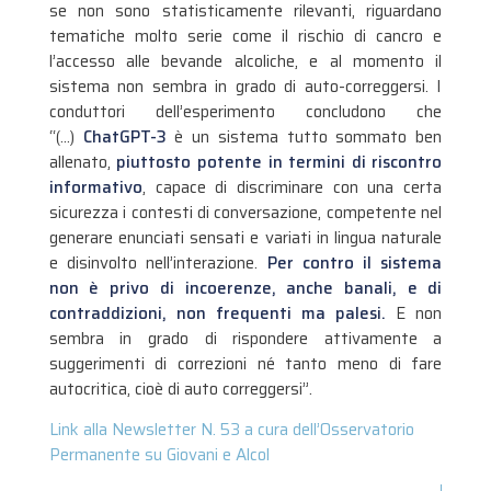
se non sono statisticamente rilevanti, riguardano
tematiche molto serie come il rischio di cancro e
l’accesso alle bevande alcoliche, e al momento il
sistema non sembra in grado di auto-correggersi. I
conduttori dell’esperimento concludono che
“(…)
ChatGPT-3
è un sistema tutto sommato ben
allenato,
piuttosto potente in termini di riscontro
informativo
, capace di discriminare con una certa
sicurezza i contesti di conversazione, competente nel
generare enunciati sensati e variati in lingua naturale
e disinvolto nell’interazione.
Per contro il sistema
non è privo di incoerenze, anche banali, e di
contraddizioni, non frequenti ma palesi.
E non
sembra in grado di rispondere attivamente a
suggerimenti di correzioni né tanto meno di fare
autocritica, cioè di auto correggersi”.
Link alla Newsletter N. 53 a cura dell’Osservatorio
Permanente su Giovani e Alcol