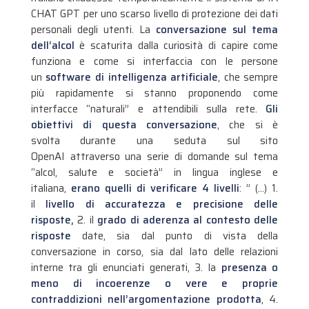
CHAT GPT per uno scarso livello di protezione dei dati
personali degli utenti. La
conversazione sul tema
dell’alcol
è scaturita dalla curiosità di capire come
funziona e come si interfaccia con le persone
un
software di intelligenza artificiale
, che sempre
più rapidamente si stanno proponendo come
interfacce “naturali” e attendibili sulla rete.
Gli
obiettivi di questa conversazione
, che si è
svolta durante una seduta sul sito
OpenAI attraverso una serie di domande sul tema
“alcol, salute e società” in lingua inglese e
italiana,
erano quelli di verificare 4 livelli
: ” (…) 1.
il
livello di accuratezza e precisione delle
risposte,
2. il
grado di aderenza al contesto delle
risposte
date, sia dal punto di vista della
conversazione in corso, sia dal lato delle relazioni
interne tra gli enunciati generati, 3. la
presenza o
meno di incoerenze o vere e proprie
contraddizioni nell’argomentazione prodotta
, 4.