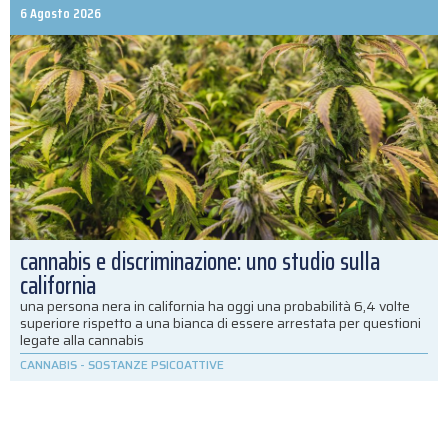
6 Agosto 2026
cannabis e discriminazione: uno studio sulla
california
una persona nera in california ha oggi una probabilità 6,4 volte
superiore rispetto a una bianca di essere arrestata per questioni
legate alla cannabis
CANNABIS
-
SOSTANZE PSICOATTIVE