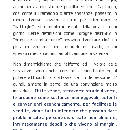
anche per azioni estreme, può illudere che il Captagon,
così come il Tramadolo o altre sostanze, possano, in
modo diverso, essere d’aiuto per affrontare le
“battaglie” ed i problemi usuali, della vita di ogni
giorno. Certe definizioni come “droghe dell’ISIS” o
“droga del combattente” possono diventare, cioè, un
plus per venderle, per comprarle ed usarle, in cui
spesso i media cadono, amplificandone la valenza.
Non dimentichiamo che l’effetto ed il valore delle
sostanze, sono anche correlati al significato ed al
potere attribuito alle stesse da chi le assume. E’
quindi, almeno in parte, da una convinzione molto
individuale.
Chi le vende, attraverso strade diverse,
le propone come sostanze maneggevoli, potenti
e convenienti economicamente, per facilitare le
vendite, viene fatto intendere che possono dare
problemi solo a persone disturbate mentalmente,
intrinsecamente deboli o che vivono ai margini.