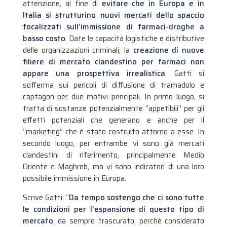
attenzione, al fine di
evitare che in Europa e in
Italia si strutturino nuovi mercati dello spaccio
focalizzati sull’immissione di farmaci-droghe a
basso costo
.
Date le capacità logistiche e distributive
delle organizzazioni criminali, la
creazione di nuove
filiere di mercato clandestino per farmaci non
appare una prospettiva irrealistica
. Gatti si
sofferma sui pericoli di diffusione di tramadolo e
captagon per due motivi principali. In primo luogo, si
tratta di sostanze potenzialmente “appetibili” per gli
effetti potenziali che generano e anche per il
“marketing” che è stato costruito attorno a esse. In
secondo luogo, per entrambe vi sono già mercati
clandestini di riferimento, principalmente Medio
Oriente e Maghreb, ma vi sono indicatori di una loro
possibile immissione in Europa.
Scrive Gatti: “
Da tempo sostengo che ci sono tutte
le condizioni per l’espansione di questo tipo di
mercato
, da sempre trascurato, perché considerato