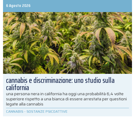
6 Agosto 2026
cannabis e discriminazione: uno studio sulla
california
una persona nera in california ha oggi una probabilità 6,4 volte
superiore rispetto a una bianca di essere arrestata per questioni
legate alla cannabis
CANNABIS
-
SOSTANZE PSICOATTIVE