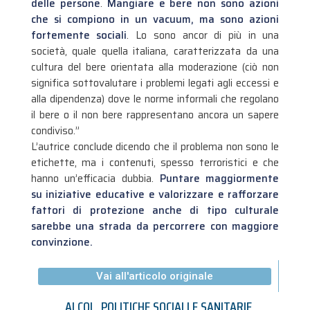
delle persone
.
Mangiare e bere non sono azioni
che si compiono in un vacuum, ma sono azioni
fortemente sociali
. Lo sono ancor di più in una
società, quale quella italiana, caratterizzata da una
cultura del bere orientata alla moderazione (ciò non
significa sottovalutare i problemi legati agli eccessi e
alla dipendenza) dove le norme informali che regolano
il bere o il non bere rappresentano ancora un sapere
condiviso.”
L’autrice conclude dicendo che il problema non sono le
etichette, ma i contenuti, spesso terroristici e che
hanno un’efficacia dubbia.
Puntare maggiormente
su iniziative educative e valorizzare e rafforzare
fattori di protezione anche di tipo culturale
sarebbe una strada da percorrere con maggiore
convinzione.
Vai all'articolo originale
ALCOL
,
POLITICHE SOCIALI E SANITARIE