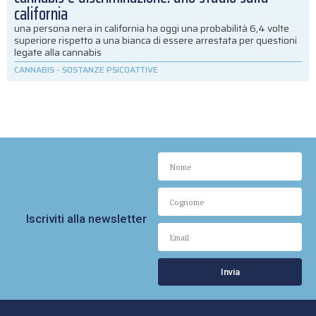
california
una persona nera in california ha oggi una probabilità 6,4 volte
superiore rispetto a una bianca di essere arrestata per questioni
legate alla cannabis
CANNABIS
-
SOSTANZE PSICOATTIVE
Iscriviti alla newsletter
Invia