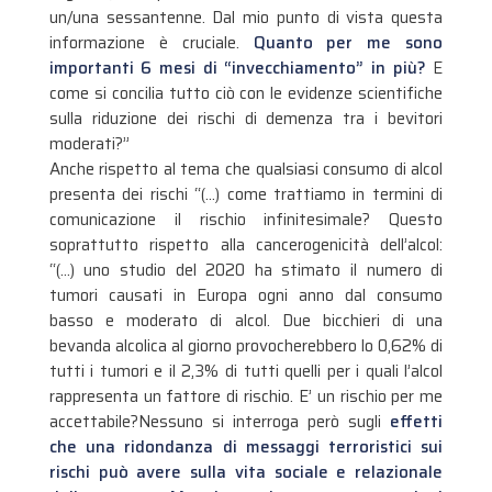
un/una sessantenne. Dal mio punto di vista questa
informazione è cruciale.
Quanto per me sono
importanti 6 mesi di “invecchiamento” in più?
E
come si concilia tutto ciò con le evidenze scientifiche
sulla riduzione dei rischi di demenza tra i bevitori
moderati?”
Anche rispetto al tema che qualsiasi consumo di alcol
presenta dei rischi “(…) come trattiamo in termini di
comunicazione il rischio infinitesimale? Questo
soprattutto rispetto alla cancerogenicità dell’alcol:
“(…) uno studio del 2020 ha stimato il numero di
tumori causati in Europa ogni anno dal consumo
basso e moderato di alcol. Due bicchieri di una
bevanda alcolica al giorno provocherebbero lo 0,62% di
tutti i tumori e il 2,3% di tutti quelli per i quali l’alcol
rappresenta un fattore di rischio. E’ un rischio per me
accettabile?Nessuno si interroga però sugli
effetti
che una ridondanza di messaggi terroristici sui
rischi può avere sulla vita sociale e relazionale