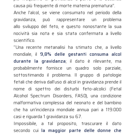
causa più frequente di morte materna prematura”.
Anche l’alcol, se viene consumato nel periodo della
gravidanza, può rappresentare un problema
allo sviluppo del feto, e questo nonostante la sua
nocività sia nota e sia stata confermata a livello
scientifico.
“Una recente metanalisi ha stimato che, a livello
mondiale, il
9,8% delle gestanti consuma alcol
durante la gravidanza
; il dato è rilevante, ma
probabilmente fornisce un quadro solo parziale,
sottostimando il problema. Il gruppo di patologie
fetali che deriva dall’uso di alcol in gravidanza prende il
nome di spettro dei disturbi feto-alcolici (Fetal
Alcohol Spectrum Disorders, FASD), una condizione
malformativa complessa del neonato e del bambino
che ha un’incidenza mondiale annua pari a 119.000
casi e riguarda 1 gravidanza su 67.
Impossibile, a tal proposito, trascurare il dato
secondo cui
la maggior parte delle donne che