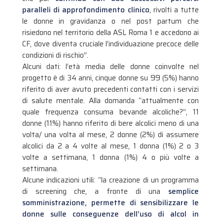
paralleli di approfondimento clinico
, rivolti a tutte
le donne in gravidanza o nel post partum che
risiedono nel territorio della ASL Roma 1 e accedono ai
CF, dove diventa cruciale l’individuazione precoce delle
condizioni di rischio”.
Alcuni dati: l’età media delle donne coinvolte nel
progetto è di 34 anni, cinque donne su 99 (5%) hanno
riferito di aver avuto precedenti contatti con i servizi
di salute mentale. Alla domanda “attualmente con
quale frequenza consuma bevande alcoliche?”, 11
donne (11%) hanno riferito di bere alcolici meno di una
volta/ una volta al mese, 2 donne (2%) di assumere
alcolici da 2 a 4 volte al mese, 1 donna (1%) 2 o 3
volte a settimana, 1 donna (1%) 4 o più volte a
settimana.
Alcune indicazioni utili: “la creazione di un programma
di screening che, a fronte di una
semplice
somministrazione, permette di sensibilizzare le
donne sulle conseguenze dell’uso di alcol in