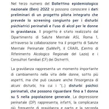
Nel terzo numero del
Bollettino epidemiologico
nazionale (Ben) 2022
si possono conoscere
i dati
preliminari di un progetto pilota integrato che
prevede lo screening congiunto per i disturbi
psichiatrici perinatali e l’uso di alcol per le donne
in gravidanza.
Il progetto è stato realizzato dal
Dipartimento di Salute Mentale ASL Roma 1,
attraverso la collaborazione tra il progetto di Salute
Mentale Perinatale (SaMeP), il CRARL (Centro di
Riferimento Alcologico Regionale del Lazio) e i
Consultori familiari (CF) dei Distretti.
La gravidanza rappresenta un momento importante
di cambiamento nella vita delle donne, sotto più
aspetti, ma che può causare anche l’insorgenza di
alcuni disturbi, tra cui i “(…)
disturbi psichici
perinatali, che possono riguardare fino a 1 donna
su 5 nella popolazione generale
. La depressione
perinatale (DP) rappresenta, infatti, la complicanza
più frequente di gravidanza e parto e la seconda