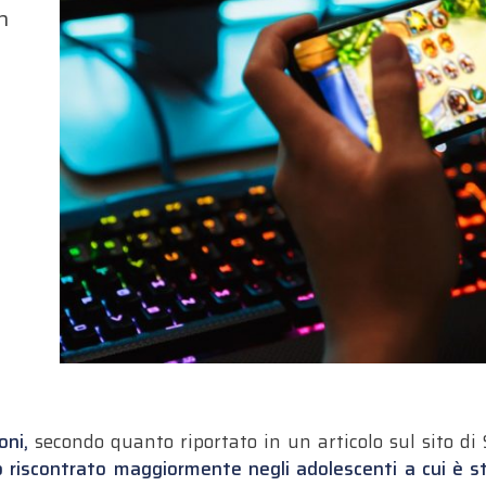
n
ioni,
secondo quanto riportato in un articolo sul sito di 
 riscontrato maggiormente negli adolescenti a cui è s