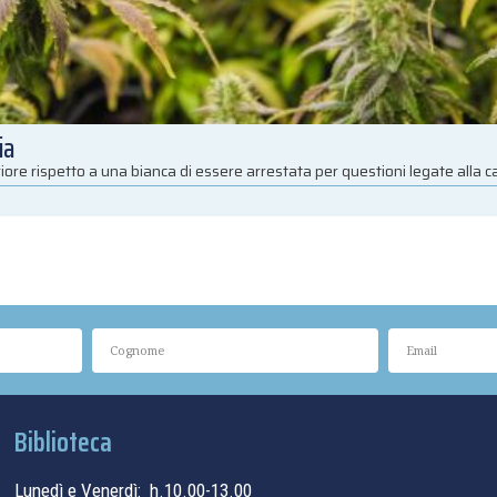
ia
iore rispetto a una bianca di essere arrestata per questioni legate alla 
Biblioteca
Lunedì e Venerdì: h.10.00-13.00