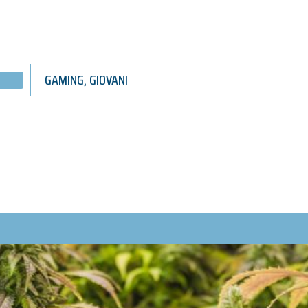
GAMING
,
GIOVANI