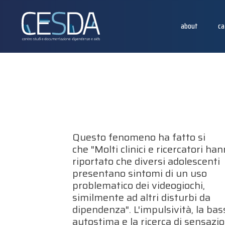
about
ca
Questo fenomeno ha fatto si
che "Molti clinici e ricercatori ha
riportato che diversi adolescenti
presentano sintomi di un uso
problematico dei videogiochi,
similmente ad altri disturbi da
dipendenza". L'impulsività, la bas
autostima e la ricerca di sensazio