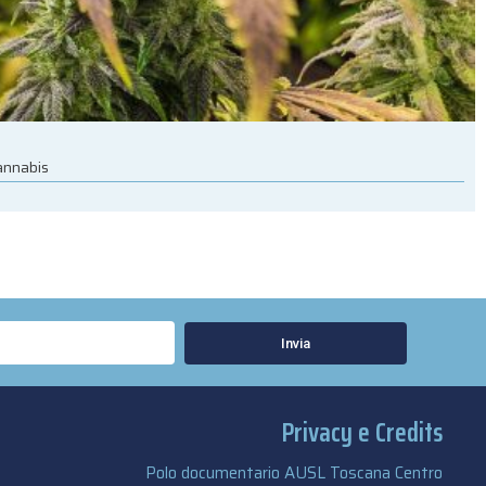
cannabis
Invia
Privacy e Credits
Polo documentario AUSL Toscana Centro