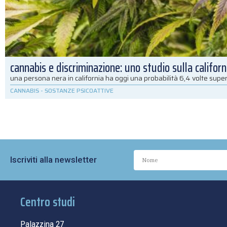
cannabis e discriminazione: uno studio sulla californ
una persona nera in california ha oggi una probabilità 6,4 volte super
CANNABIS
-
SOSTANZE PSICOATTIVE
Iscriviti alla newsletter
Centro studi
Palazzina 27