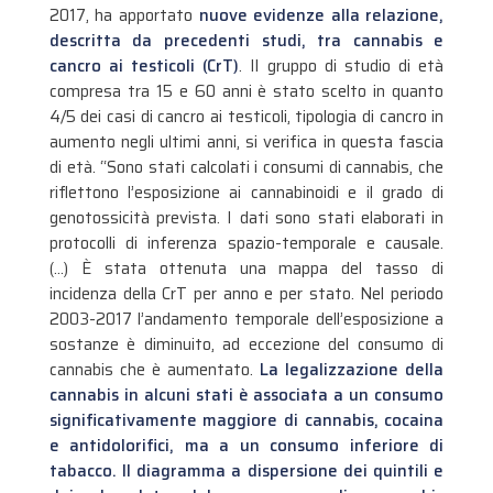
2017, ha apportato
nuove evidenze alla relazione,
descritta da precedenti studi, tra cannabis e
cancro ai testicoli (CrT)
. Il gruppo di studio di età
compresa tra 15 e 60 anni è stato scelto in quanto
4/5 dei casi di cancro ai testicoli, tipologia di cancro in
aumento negli ultimi anni, si verifica in questa fascia
di età.
“Sono stati calcolati i consumi di cannabis, che
riflettono l’esposizione ai cannabinoidi e il grado di
genotossicità prevista. I dati sono stati elaborati in
protocolli di inferenza spazio-temporale e causale.
(…) È stata ottenuta una mappa del tasso di
incidenza della CrT per anno e per stato. Nel periodo
2003-2017 l’andamento temporale dell’esposizione a
sostanze è diminuito, ad eccezione del consumo di
cannabis che è aumentato.
La legalizzazione della
cannabis in alcuni stati è associata a un consumo
significativamente maggiore di cannabis, cocaina
e antidolorifici, ma a un consumo inferiore di
tabacco. Il diagramma a dispersione dei quintili e