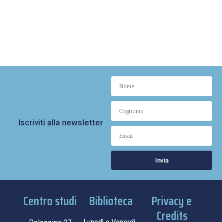
Iscriviti alla newsletter
Invia
Centro studi
Biblioteca
Privacy e
Credits