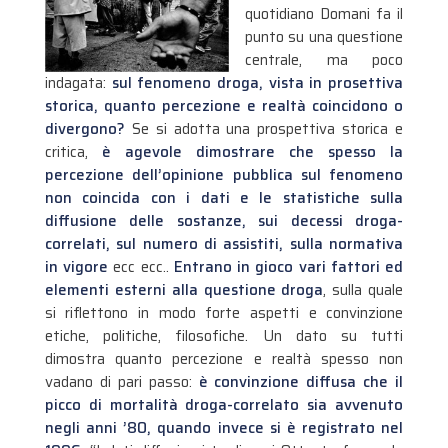
quotidiano Domani fa il
punto su una questione
centrale, ma poco
indagata:
sul fenomeno droga, vista in prosettiva
storica, quanto percezione e realtà coincidono o
divergono?
Se si adotta una prospettiva storica e
critica,
è agevole dimostrare che spesso la
percezione dell’opinione pubblica sul fenomeno
non coincida con i dati e le statistiche sulla
diffusione delle sostanze, sui decessi droga-
correlati, sul numero di assistiti, sulla normativa
in vigore
ecc ecc..
Entrano in gioco vari fattori ed
elementi esterni alla questione droga
, sulla quale
si riflettono in modo forte aspetti e convinzione
etiche, politiche, filosofiche. Un dato su tutti
dimostra quanto percezione e realtà spesso non
vadano di pari passo:
è convinzione diffusa che il
picco di mortalità droga-correlato sia avvenuto
negli anni ’80, quando invece si è registrato nel