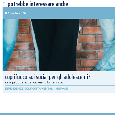
Ti potrebbe interessare anche
8 Agosto 2026
coprifuoco sui social per gli adolescenti?
una proposta del governo britannico
DIPENDENZE COMPORTAMENTALI
-
GIOVANI