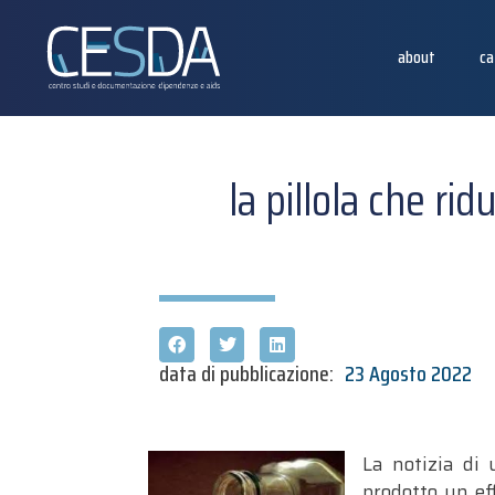
about
ca
la pillola che ri
data di pubblicazione:
23 Agosto 2022
La notizia di
prodotto un ef