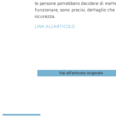
le persone potrebbero decidere di mette
funzionare, sono precisi, dettaglio che
sicurezza.
LINK ALL’ARTICOLO
Vai all'articolo originale