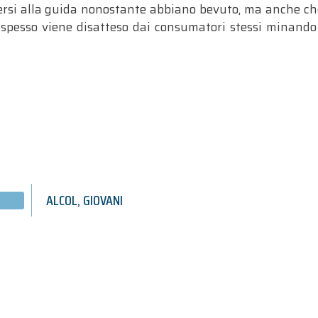
rsi alla guida nonostante abbiano bevuto, ma anche che 
 spesso viene disatteso dai consumatori stessi minando l
ALCOL
,
GIOVANI