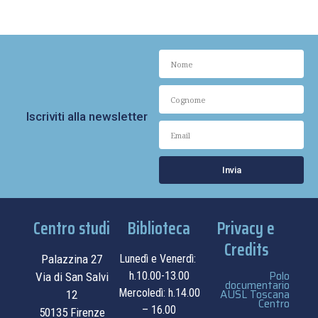
Iscriviti alla newsletter
Invia
Centro studi
Biblioteca
Privacy e
Credits
Palazzina 27
Lunedì e Venerdì:
Polo
h.10.00-13.00
Via di San Salvi
documentario
Mercoledì: h.14.00
AUSL Toscana
12
Centro
– 16.00
50135 Firenze