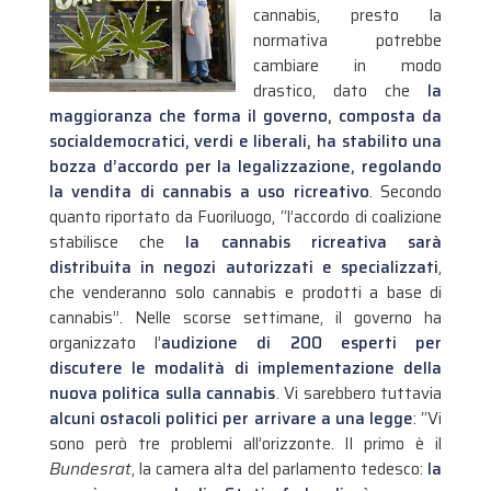
cannabis, presto la
normativa potrebbe
cambiare in modo
drastico, dato che
la
maggioranza che forma il governo, composta da
socialdemocratici, verdi e liberali, ha stabilito una
bozza d’accordo per la legalizzazione, regolando
la vendita di cannabis a uso ricreativo
. Secondo
quanto riportato da Fuoriluogo, “l’accordo di coalizione
stabilisce che
la cannabis ricreativa sarà
distribuita in negozi autorizzati e specializzati
,
che venderanno solo cannabis e prodotti a base di
cannabis”.
Nelle scorse settimane, il governo ha
organizzato l’
audizione di 200 esperti per
discutere le modalità di implementazione della
nuova politica sulla cannabis
. Vi sarebbero tuttavia
alcuni ostacoli politici per arrivare a una legge
: “Vi
sono però tre problemi all’orizzonte. Il primo è il
Bundesrat
, la camera alta del parlamento tedesco:
la