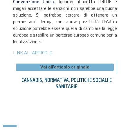
Convenzione Unica.
Ignorare il diritto dell’UE e
magari accettare le sanzioni, non sarebbe una buona
soluzione. Si potrebbe cercare di ottenere un
permesso di deroga, con scarse possibilità. Un’altra
soluzione potrebbe essere quella di cambiare la legge
europea e stabilire un percorso europeo comune per la
legalizzazione.”
LINK ALL’ARTICOLO
Vai all'articolo originale
CANNABIS
,
NORMATIVA
,
POLITICHE SOCIALI E
SANITARIE