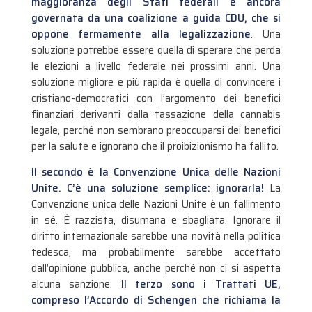
maggioranza degli Stati federali è ancora
governata da una coalizione a guida CDU, che si
oppone fermamente alla legalizzazione
. Una
soluzione potrebbe essere quella di sperare che perda
le elezioni a livello federale nei prossimi anni. Una
soluzione migliore e più rapida è quella di convincere i
cristiano-democratici con l’argomento dei benefici
finanziari derivanti dalla tassazione della cannabis
legale, perché non sembrano preoccuparsi dei benefici
per la salute e ignorano che il proibizionismo ha fallito.
Il secondo è la Convenzione Unica delle Nazioni
Unite. C’è una soluzione semplice: ignorarla!
La
Convenzione unica delle Nazioni Unite è un fallimento
in sé. È razzista, disumana e sbagliata. Ignorare il
diritto internazionale sarebbe una novità nella politica
tedesca, ma probabilmente sarebbe accettato
dall’opinione pubblica, anche perché non ci si aspetta
alcuna sanzione.
Il terzo sono i Trattati UE,
compreso l’Accordo di Schengen che richiama la