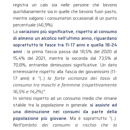
registra un calo sia nelle persone che bevono
quotidianamente sia in quelle che bevono fuori pasto,
mentre salgono i consumatori occasionali di un punto
percentuale (46,9%).
La
variazioni più significative, rispetto al consumo
di almeno un alcolico nell’ultimo anno, riguardano
soprattutto le fasce tra 11-17 anni e quella 18-24
anni :
la prima fascia passa dal 18,5% del 2020 al
15,4% del 2021, mentre la seconda dal 73,5% al
70,8%, entrambe diminuzioni significative. Un dato
interessante rispetto alla fascia dei giovanissimi (11-
17 anni) é “(…)
la forte vicinanza dei tassi di
consumo tra maschi e femmine (rispettivamente
16,5% e 14,2%)”.
In sintesi rispetto ad un consumo medio che rimane
stabile tra la popolazione in generale.
si assiste ad
una diminuzione nei consumi da parte della
popolazione più giovane
. Ma è soprattutto “(…)
Nell’ambito dei consumi a rischio che la