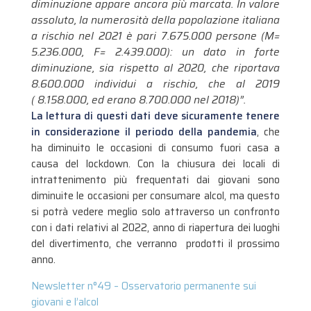
diminuzione appare ancora più marcata. In valore
assoluto, la numerosità della popolazione italiana
a rischio nel 2021 è pari 7.675.000 persone (M=
5.236.000, F= 2.439.000): un dato in forte
diminuzione, sia rispetto al 2020, che riportava
8.600.000 individui a rischio, che al 2019
( 8.158.000, ed erano 8.700.000 nel 2018)”.
La lettura di questi dati deve sicuramente tenere
in considerazione il periodo della pandemia
, che
ha diminuito le occasioni di consumo fuori casa a
causa del lockdown. Con la chiusura dei locali di
intrattenimento più frequentati dai giovani sono
diminuite le occasioni per consumare alcol, ma questo
si potrà vedere meglio solo attraverso un confronto
con i dati relativi al 2022, anno di riapertura dei luoghi
del divertimento, che verranno prodotti il prossimo
anno.
Newsletter n°49 – Osservatorio permanente sui
giovani e l’alcol