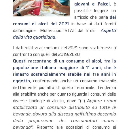
giovani e l’alcol,
è
possibile leggere un
articolo che parla
dei
consumi di alcol del 2021
in base ai dati forniti
dall’indagine Multiscopo ISTAT dal titolo:
Aspetti
della vita quotidiana
.
I dati relativi ai consumi del 2021 sono stati messi a
confronto con quelli del 2019/2020.
Questi raccontano di un consumo di alcol, tra la
popolazione italiana maggiore di 11 anni, che é
rimasto sostanzialmente stabile nei tre anni in
oggetto,
confermando anche un consumo maschile
nettamente più alto di quello femminile. Tendenza
alla stabilità anche per quanto riguarda i consumi delle
diverse tipologie di alcolici, dove “(…)
Appare ormai
stabilizzato un consumo distribuito su tutte le
bevande, dovuto alla discesa nell’ultimo decennio
della proporzione dei consumatori mono-
bevanda”.
Rispetto alle occasioni di consumo si