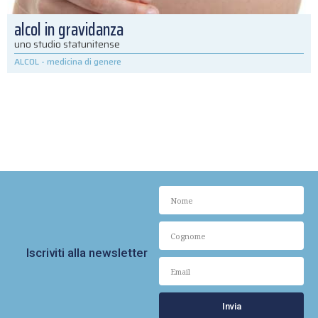
alcol in gravidanza
uno studio statunitense
ALCOL
-
medicina di genere
Iscriviti alla newsletter
Invia