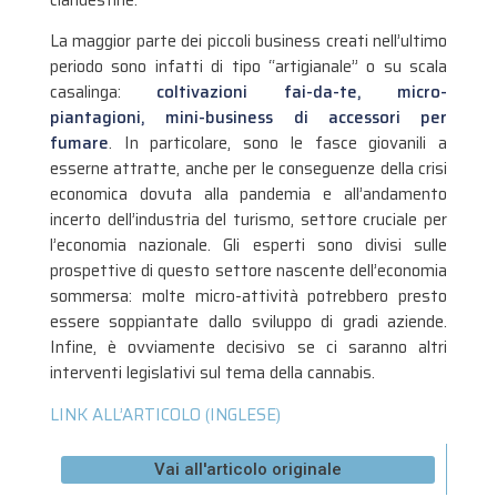
La maggior parte dei piccoli business creati nell’ultimo
periodo sono infatti di tipo “artigianale” o su scala
casalinga:
coltivazioni fai-da-te, micro-
piantagioni, mini-business di accessori per
fumare
. In particolare, sono le fasce giovanili a
esserne attratte, anche per le conseguenze della crisi
economica dovuta alla pandemia e all’andamento
incerto dell’industria del turismo, settore cruciale per
l’economia nazionale. Gli esperti sono divisi sulle
prospettive di questo settore nascente dell’economia
sommersa: molte micro-attività potrebbero presto
essere soppiantate dallo sviluppo di gradi aziende.
Infine, è ovviamente decisivo se ci saranno altri
interventi legislativi sul tema della cannabis.
LINK ALL’ARTICOLO (INGLESE)
Vai all'articolo originale