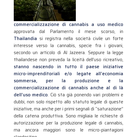
commercializzazione di cannabis a uso medico
approvata dal Parlamento il mese scorso, in
Thailandia
si registra nella società civile un forte
interesse verso la cannabis, specie fra i giovani,
secondo un articolo di Al Jazeera. Seppure la legge
thailandese non preveda la liceità dell’uso ricreativo,
stanno nascendo in tutto il paese iniziative
micro-imprenditoriali e/o legate all’economia
sommersa, per la produzione e la
commercializzazione di cannabis anche al di là
dell’uso medico
.
Ciò sta già ponendo vari problemi e
dubbi, non solo rispetto allo statuto legale di queste
iniziative, ma anche per i primi segnali di “saturazione”
della catena produttiva. Sono migliaia le richieste di
autorizzazione per la produzione legale di cannabis,
ma ancora maggiori sono le micro-piantagioni
clandestine.