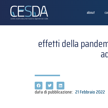
about
ca
effetti della pandem
ad
data di pubblicazione:
21 Febbraio 2022