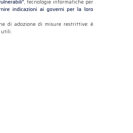
ulnerabili”
, tecnologie informatiche per
rnire indicazioni ai governi per la loro
ne di adozione di misure restrittive: è
utili.