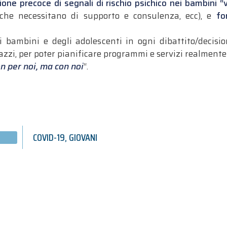
ione precoce di segnali di rischio psichico nei bambini “v
che necessitano di supporto e consulenza, ecc), e
fo
 bambini e degli adolescenti in ogni dibattito/decisio
zzi, per poter pianificare programmi e servizi realmente 
n per noi, ma con noi
“.
COVID-19
,
GIOVANI