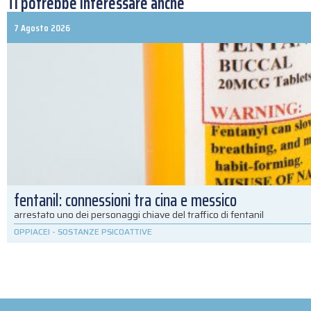
Ti potrebbe interessare anche
7 Agosto 2026
fentanil: connessioni tra cina e messico
arrestato uno dei personaggi chiave del traffico di fentanil
OPPIACEI
-
SOSTANZE PSICOATTIVE