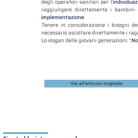
degli operatori sanitari per l’
individuaz
raggiungere direttamente i bambini 
implementazione.
Tenere in considerazione i bisogni dei
necessario ascoltare direttamente i raga
Lo slogan delle giovani generazioni: “
No
Vai all'articolo originale