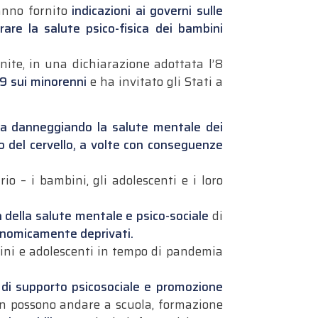
hanno fornito
indicazioni ai governi sulle
rare la salute psico-fisica dei bambini
Unite, in una dichiarazione adottata l’8
19 sui minorenni
e ha invitato gli Stati a
a danneggiando la salute mentale dei
ppo del cervello, a volte con conseguenze
o – i bambini, gli adolescenti e i loro
della salute mentale e psico-sociale
di
onomicamente deprivati.
ni e adolescenti in tempo di pandemia
di supporto psicosociale e promozione
non possono andare a scuola, formazione