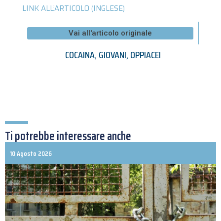
LINK ALL’ARTICOLO (INGLESE)
Vai all'articolo originale
COCAINA
,
GIOVANI
,
OPPIACEI
Ti potrebbe interessare anche
10 Agosto 2026