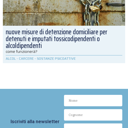
nuove misure di detenzione domiciliare per
detenuti e imputati tossicodipendenti o
alcoldipendenti
come funzionerà?
ALCOL
-
CARCERE
-
SOSTANZE PSICOATTIVE
Iscriviti alla newsletter