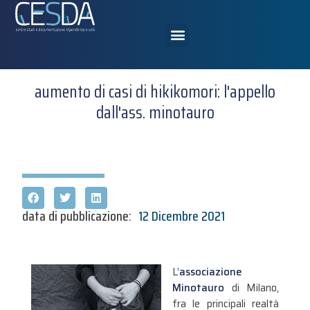
aumento di casi di hikikomori: l'appello
dall'ass. minotauro
data di pubblicazione:
12 Dicembre 2021
L’
associazione
Minotauro
di Milano,
fra le principali realtà