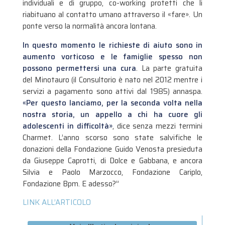
individuali e di gruppo, co-working protetti che li
riabituano al contatto umano attraverso il «fare». Un
ponte verso la normalità ancora lontana.
In questo momento le richieste di aiuto sono in
aumento vorticoso e le famiglie spesso non
possono permettersi una cura
. La parte gratuita
del Minotauro (il Consultorio è nato nel 2012 mentre i
servizi a pagamento sono attivi dal 1985) annaspa.
«Per questo lanciamo, per la seconda volta nella
nostra storia, un appello a chi ha cuore gli
adolescenti in difficoltà»
, dice senza mezzi termini
Charmet. L’anno scorso sono state salvifiche le
donazioni della Fondazione Guido Venosta presieduta
da Giuseppe Caprotti, di Dolce e Gabbana, e ancora
Silvia e Paolo Marzocco, Fondazione Cariplo,
Fondazione Bpm. E adesso?”
LINK ALL’ARTICOLO