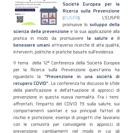
Società Europea per la
Ricerca sulla Prevenzione
(
EUSPR
). L’EUSPR
promuove lo
sviluppo della
scienza della prevenzione
e la sua applicazione alla
pratica in modo da promuovere
la salute e il
benessere umani
attraverso ricerche di alta qualità,
interventi, politiche e pratiche basate sull’evidenza.
Il tema della 12° Conferenza della Società Europea
per la Ricerca sulla Prevenzione quest’anno ha
riguardato la
“Prevenzione in una società di
recupero COVID”.
La conferenza ha discusso le sfide
della pianificazione e dell’attuazione di approcci di
prevenzione in questa nuova normalità. Fra i temi
affrontati, l’impatto del COVID 19 sulla salute, sui
comportamenti sanitari e sui principali fattori di
rischio e protezione; esempi di progetti che lavorano
con le comunità per coinvolgerle in approcci di
prevenzione; cambiamenti nel modo in cui gli